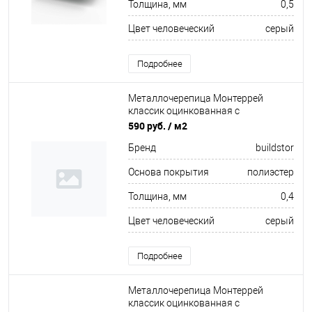
Толщина, мм
0,5
Цвет человеческий
серый
Подробнее
Металлочерепица Монтеррей
классик оцинкованная с
полимерным покрытием
590 руб.
/ м2
0.4x1180мм RAL 7004
Бренд
buildstor
Основа покрытия
полиэстер
Толщина, мм
0,4
Цвет человеческий
серый
Подробнее
Металлочерепица Монтеррей
классик оцинкованная с