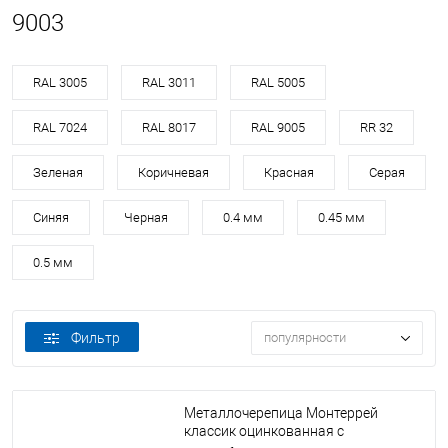
9003
RAL 3005
RAL 3011
RAL 5005
RAL 7024
RAL 8017
RAL 9005
RR 32
Зеленая
Коричневая
Красная
Серая
Синяя
Черная
0.4 мм
0.45 мм
0.5 мм
Фильтр
популярности
Металлочерепица Монтеррей
классик оцинкованная с