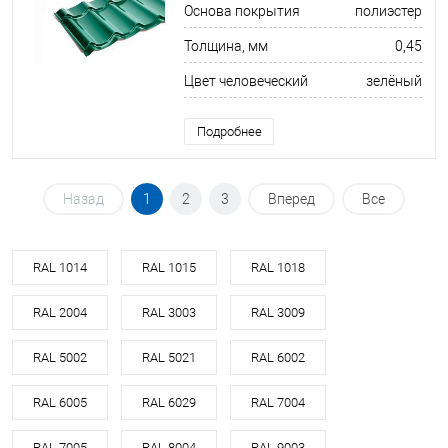
Основа покрытия
полиэстер
Толщина, мм
0,45
Цвет человеческий
зелёный
Подробнее
Назад
1
2
3
Вперед
Все
RAL 1014
RAL 1015
RAL 1018
RAL 2004
RAL 3003
RAL 3009
RAL 5002
RAL 5021
RAL 6002
RAL 6005
RAL 6029
RAL 7004
RAL 7005
RAL 8004
RAL 9003