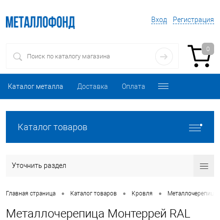
Вход
Регистрация
0
Каталог металла
Доставка
Оплата
Каталог товаров
Уточнить раздел
•
•
•
Главная страница
Каталог товаров
Кровля
Металлочерепица
Металлочерепица Монтеррей RAL