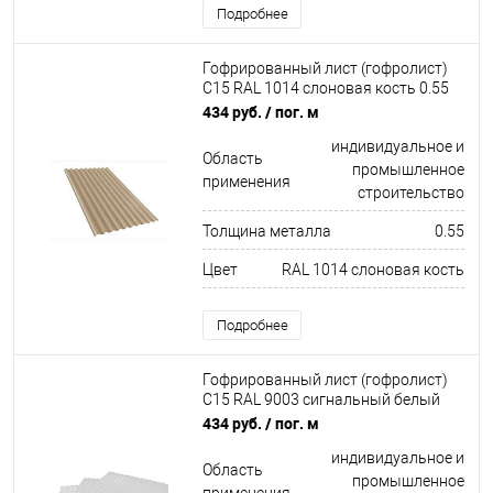
Подробнее
Гофрированный лист (гофролист)
С15 RAL 1014 слоновая кость 0.55
мм
434 руб.
/ пог. м
индивидуальное и
Область
промышленное
применения
строительство
Толщина металла
0.55
Цвет
RAL 1014 слоновая кость
Подробнее
Гофрированный лист (гофролист)
С15 RAL 9003 сигнальный белый
0.55 мм
434 руб.
/ пог. м
индивидуальное и
Область
промышленное
применения