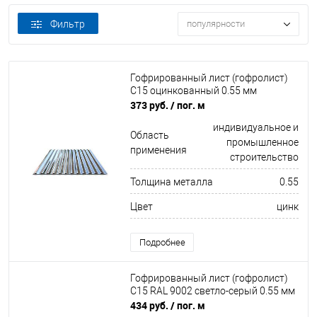
Фильтр
популярности
Гофрированный лист (гофролист)
С15 оцинкованный 0.55 мм
373 руб.
/ пог. м
индивидуальное и
Область
промышленное
применения
строительство
Толщина металла
0.55
Цвет
цинк
Подробнее
Гофрированный лист (гофролист)
С15 RAL 9002 светло-серый 0.55 мм
434 руб.
/ пог. м