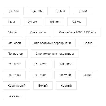
0,35 мм
0,45 мм
0,5 мм
0,7 мм
1 мм
0,4 мм
0,6 мм
0,8 мм
0,9 мм
Для крыши
Для забора 2000х1150 мм
Стеновой
Для опалубки перекрытий
Волна
Полиэстер
С полимерным покрытием
RAL 8017
RAL 7024
RAL 3005
RAL 9003
RAL 6005
Желтый
Синий
Коричневый
Белый
Черный
Бежевый