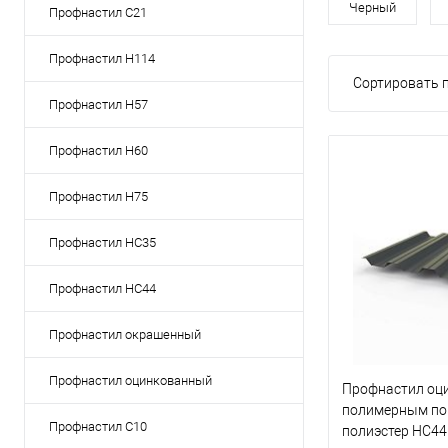
Черный
Профнастил C21
Профнастил Н114
Сортировать п
Профнастил Н57
Профнастил Н60
Профнастил Н75
Профнастил НС35
Профнастил НС44
Профнастил окрашенный
Профнастил оцинкованный
Профнастил оц
полимерным по
Профнастил С10
полиэстер НС44 