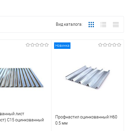
Вид каталога:
Новинка
ванный лист
Профнастил оцинкованный Н60
ист) С15 оцинкованный
0.5 мм