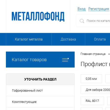
Вход
Регистрация
Каталог металла
Доставка
Оплата
•
Главная страница
Каталог товаров
Профлист 
УТОЧНИТЬ РАЗДЕЛ
0,35 мм
Для забора 200
Гофрированный лист
RAL 8017
Комплектующие