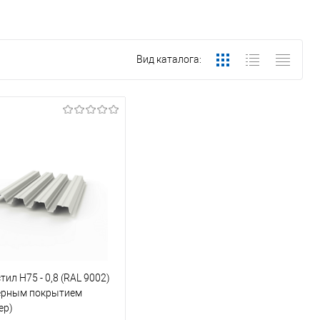
Вид каталога:
ил Н75 - 0,8 (RAL 9002)
ерным покрытием
ер)