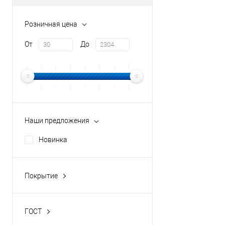
Розничная цена
От
До
Наши предложения
Новинка
Покрытие
Оцинкованный
ГОСТ
ГОСТ 24045-2016, ТУ 1122-