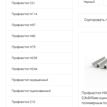
Черный
Профнастил C21
Профнастил Н114
Сортировать п
Профнастил Н57
Профнастил Н60
Профнастил Н75
Профнастил НС35
Профнастил НС44
Профнастил окрашенный
Профнастил оцинкованный
Профнастил Н60
0,8х845мм оцин
Профнастил С10
полимерным по