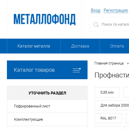
Вход
Регистрация
Каталог металла
Доставка
Оплата
•
Главная страница
Каталог товаров
Профнасти
УТОЧНИТЬ РАЗДЕЛ
0,35 мм
Для забора 200
Гофрированный лист
RAL 8017
Комплектующие