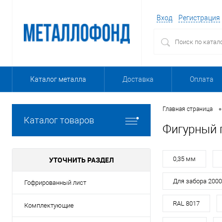
Вход
Регистрация
Каталог металла
Доставка
Оплата
•
Главная страница
Каталог товаров
Фигурный 
УТОЧНИТЬ РАЗДЕЛ
0,35 мм
Для забора 200
Гофрированный лист
RAL 8017
Комплектующие