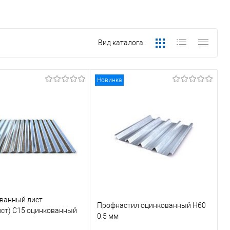
Вид каталога:
Новинка
ванный лист
Профнастил оцинкованный Н60
ист) С15 оцинкованный
0.5 мм