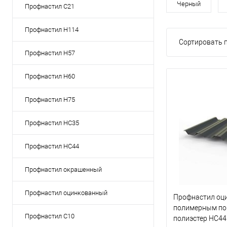
Черный
Профнастил C21
Профнастил Н114
Сортировать п
Профнастил Н57
Профнастил Н60
Профнастил Н75
Профнастил НС35
Профнастил НС44
Профнастил окрашенный
Профнастил оцинкованный
Профнастил оц
полимерным по
Профнастил С10
полиэстер НС44 