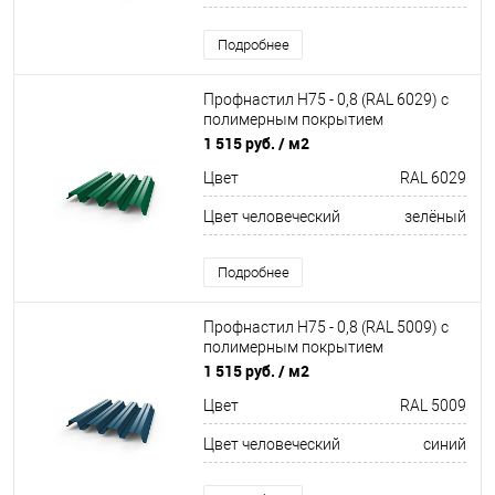
Подробнее
Профнастил Н75 - 0,8 (RAL 6029) с
полимерным покрытием
(полиэстер)
1 515 руб.
/ м2
Цвет
RAL 6029
Цвет человеческий
зелёный
Подробнее
Профнастил Н75 - 0,8 (RAL 5009) с
полимерным покрытием
(полиэстер)
1 515 руб.
/ м2
Цвет
RAL 5009
Цвет человеческий
синий