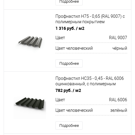
Подробнее
Профнастил Н75 - 0,65 (RAL 9007) с
полимерным покрытием
(полиэстер)
1 316 руб.
/ м2
Цвет
RAL 9007
Цвет человеческий
чёрный
Подробнее
Профнастил НС35 - 0,45 - RAL 6006
оцинкованный, с полимерным
покрытием (Полиэстер)
782 руб.
/ м2
Цвет
RAL 6006
Цвет человеческий
зелёный
Подробнее