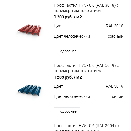
Профнастил Н75 - 0,6 (RAL 3018) с
полимерным покрытием
(полиэстер)
1 203 руб.
/ м2
Цвет
RAL 3018
Цвет человеческий
красный
Подробнее
Профнастил Н75 - 0,6 (RAL 5019) с
полимерным покрытием
(полиэстер)
1 203 руб.
/ м2
Цвет
RAL 5019
Цвет человеческий
синий
Подробнее
Профнастил Н75 - 0,6 (RAL 3004) с