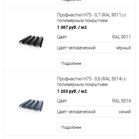
Профнастил Н75 - 0,7 (RAL 9011) с
полимерным покрытием
(полиэстер)
1 367 руб.
/ м2
Цвет
RAL 9011
Цвет человеческий
чёрный
Подробнее
Профнастил Н75 - 0,6 (RAL 5014) с
полимерным покрытием
(полиэстер)
1 203 руб.
/ м2
Цвет
RAL 5014
Цвет человеческий
синий
Подробнее