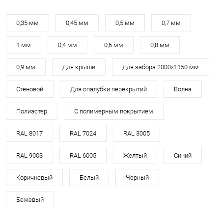
0,35 мм
0,45 мм
0,5 мм
0,7 мм
1 мм
0,4 мм
0,6 мм
0,8 мм
0,9 мм
Для крыши
Для забора 2000х1150 мм
Стеновой
Для опалубки перекрытий
Волна
Полиэстер
С полимерным покрытием
RAL 8017
RAL 7024
RAL 3005
RAL 9003
RAL 6005
Желтый
Синий
Коричневый
Белый
Черный
Бежевый