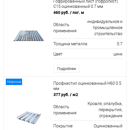
Гофрированный лист (гофролист)
С15 оцинкованный 0.7 мм
460 руб.
/ пог. м
индивидуальное и
Область
промышленное
применения
строительство
Толщина металла
0.7
Цвет
цинк
Подробнее
Новинка
Профнастил оцинкованный Н60 0.5
мм
377 руб.
/ м2
Кровля, опалубка,
Область
перекрытия,
применения
ограждения
Покрытие
Оцинкованный