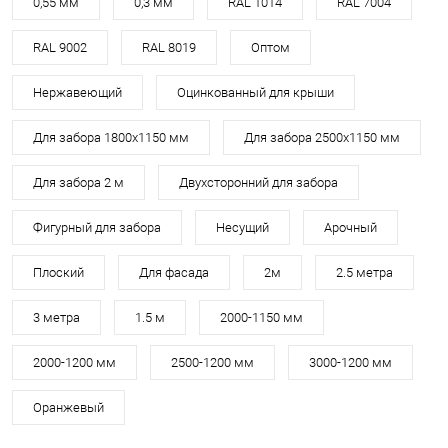
0,55 мм
0,3 мм
RAL 1014
RAL 7004
RAL 9002
RAL 8019
Оптом
Нержавеющий
Оцинкованный для крыши
Для забора 1800х1150 мм
Для забора 2500х1150 мм
Для забора 2 м
Двухсторонний для забора
Фигурный для забора
Несущий
Арочный
Плоский
Для фасада
2м
2.5 метра
3 метра
1.5 м
2000-1150 мм
2000-1200 мм
2500-1200 мм
3000-1200 мм
Оранжевый