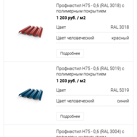
Профнастил Н75 - 0,6 (RAL 3018) с
полимерным покрытием
(полиэстер)
1 203 руб.
/ м2
Цвет
RAL 3018
Цвет человеческий
красный
Подробнее
Профнастил Н75 - 0,6 (RAL 5019) с
полимерным покрытием
(полиэстер)
1 203 руб.
/ м2
Цвет
RAL 5019
Цвет человеческий
синий
Подробнее
Профнастил Н75 - 0,6 (RAL 3004) с