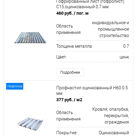
Гофрированный лист (гофролист)
С15 оцинкованный 0.7 мм
460 руб.
/ пог. м
индивидуальное и
Область
промышленное
применения
строительство
Толщина металла
0.7
Цвет
цинк
Подробнее
Новинка
Профнастил оцинкованный Н60 0.5
мм
377 руб.
/ м2
Кровля, опалубка,
Область
перекрытия,
применения
ограждения
Покрытие
Оцинкованный