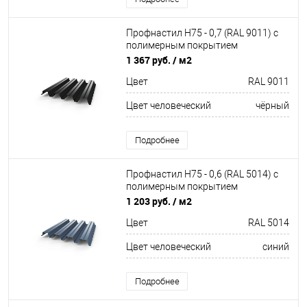
Профнастил Н75 - 0,7 (RAL 9011) с
полимерным покрытием
(полиэстер)
1 367 руб.
/ м2
Цвет
RAL 9011
Цвет человеческий
чёрный
Подробнее
Профнастил Н75 - 0,6 (RAL 5014) с
полимерным покрытием
(полиэстер)
1 203 руб.
/ м2
Цвет
RAL 5014
Цвет человеческий
синий
Подробнее