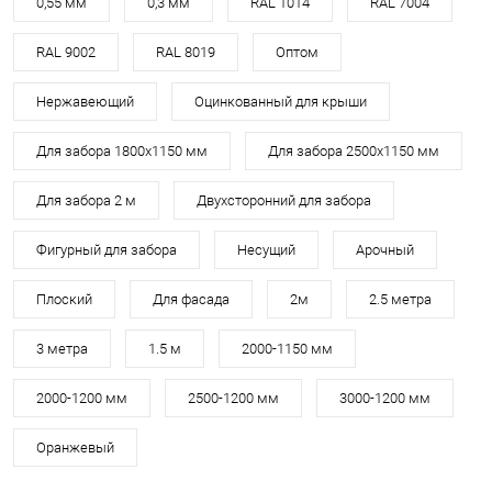
0,55 мм
0,3 мм
RAL 1014
RAL 7004
RAL 9002
RAL 8019
Оптом
Нержавеющий
Оцинкованный для крыши
Для забора 1800х1150 мм
Для забора 2500х1150 мм
Для забора 2 м
Двухсторонний для забора
Фигурный для забора
Несущий
Арочный
Плоский
Для фасада
2м
2.5 метра
3 метра
1.5 м
2000-1150 мм
2000-1200 мм
2500-1200 мм
3000-1200 мм
Оранжевый