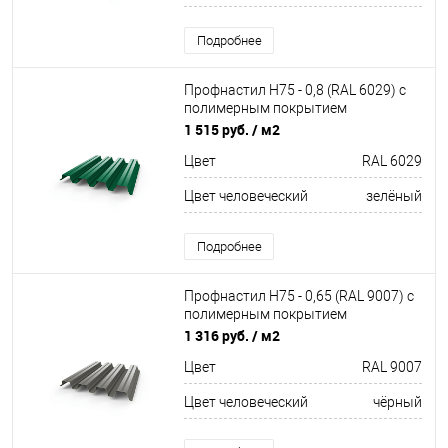
Подробнее
Профнастил Н75 - 0,8 (RAL 6029) с
полимерным покрытием
(полиэстер)
1 515 руб.
/ м2
Цвет
RAL 6029
Цвет человеческий
зелёный
Подробнее
Профнастил Н75 - 0,65 (RAL 9007) с
полимерным покрытием
(полиэстер)
1 316 руб.
/ м2
Цвет
RAL 9007
Цвет человеческий
чёрный