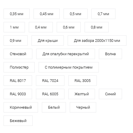
0,35 мм
0,45 мм
0,5 мм
0,7 мм
1 мм
0,4 мм
0,6 мм
0,8 мм
0,9 мм
Для крыши
Для забора 2000х1150 мм
Стеновой
Для опалубки перекрытий
Волна
Полиэстер
С полимерным покрытием
RAL 8017
RAL 7024
RAL 3005
RAL 9003
RAL 6005
Желтый
Синий
Коричневый
Белый
Черный
Бежевый