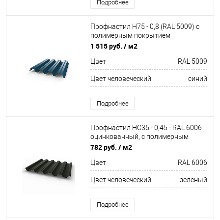
Подробнее
Профнастил Н75 - 0,8 (RAL 5009) с
полимерным покрытием
(полиэстер)
1 515 руб.
/ м2
Цвет
RAL 5009
Цвет человеческий
синий
Подробнее
Профнастил НС35 - 0,45 - RAL 6006
оцинкованный, с полимерным
покрытием (Полиэстер)
782 руб.
/ м2
Цвет
RAL 6006
Цвет человеческий
зелёный
Подробнее