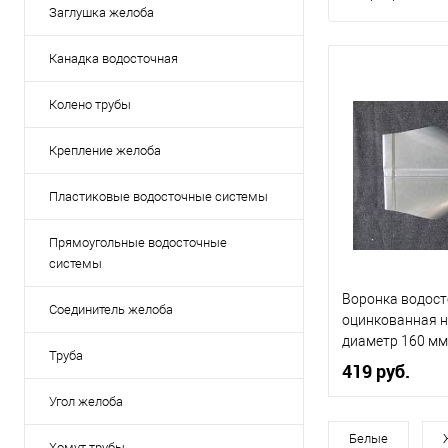
Заглушка желоба
Канадка водосточная
Колено трубы
Крепление желоба
Пластиковые водосточные системы
Прямоугольные водосточные
системы
Воронка водост
Соединитель желоба
оцинкованная 
диаметр 160 мм
Труба
419 руб.
Угол желоба
Диаметр, мм
Белые
Хомут трубы