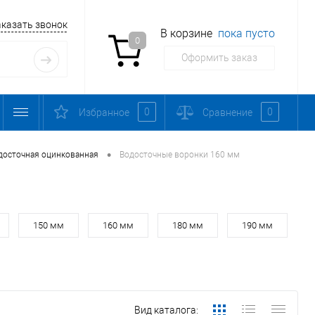
аказать звонок
В корзине
пока пусто
0
Оформить заказ
0
0
Избранное
Сравнение
•
досточная оцинкованная
Водосточные воронки 160 мм
150 мм
160 мм
180 мм
190 мм
Вид каталога: