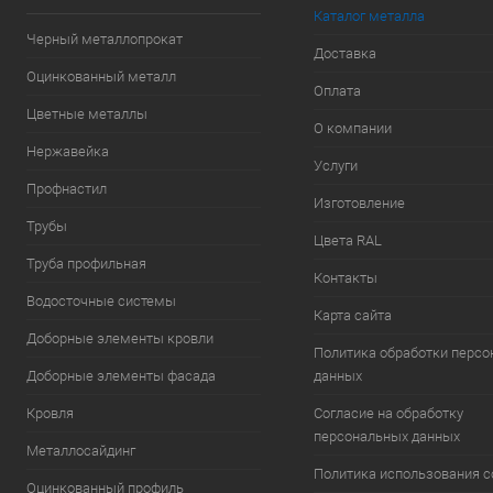
Каталог металла
Черный металлопрокат
Доставка
Оцинкованный металл
Оплата
Цветные металлы
О компании
Нержавейка
Услуги
Профнастил
Изготовление
Трубы
Цвета RAL
Труба профильная
Контакты
Водосточные системы
Карта сайта
Доборные элементы кровли
Политика обработки перс
Доборные элементы фасада
данных
Кровля
Согласие на обработку
персональных данных
Металлосайдинг
Политика использования c
Оцинкованный профиль