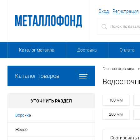
Вход
Регистрация
Каталог металла
Доставка
Оплата
•
Главная страница
Каталог товаров
Водосточн
УТОЧНИТЬ РАЗДЕЛ
100 мм
200 мм
Воронка
Желоб
Сортировать п