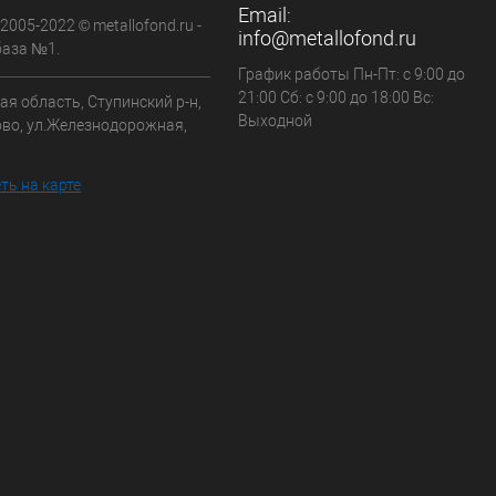
Email:
 2005-2022 © metallofond.ru -
info@metallofond.ru
аза №1.
График работы Пн-Пт: с 9:00 до
21:00 Сб: с 9:00 до 18:00 Вс:
я область, Ступинский р-н,
Выходной
ово, ул.Железнодорожная,
ть на карте