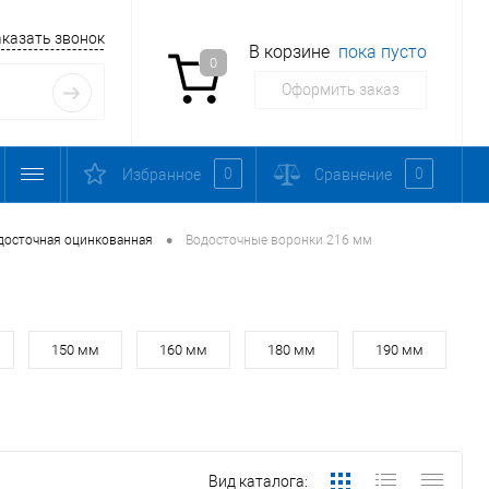
аказать звонок
В корзине
пока пусто
0
Оформить заказ
0
0
Избранное
Сравнение
•
досточная оцинкованная
Водосточные воронки 216 мм
150 мм
160 мм
180 мм
190 мм
Вид каталога: