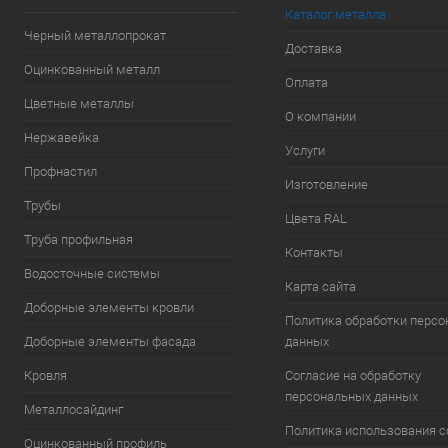
Каталог металла
Черный металлопрокат
Доставка
Оцинкованный металл
Оплата
Цветные металлы
О компании
Нержавейка
Услуги
Профнастил
Изготовление
Трубы
Цвета RAL
Труба профильная
Контакты
Водосточные системы
Карта сайта
Доборные элементы кровли
Политика обработки перс
Доборные элементы фасада
данных
Кровля
Согласие на обработку
персональных данных
Металлосайдинг
Политика использования c
Оцинкованный профиль