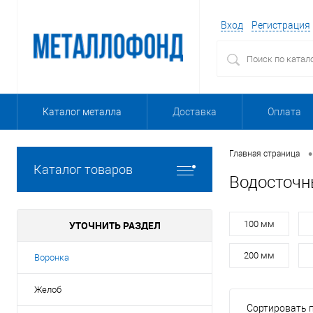
Вход
Регистрация
Каталог металла
Доставка
Оплата
•
Главная страница
Каталог товаров
Водосточн
УТОЧНИТЬ РАЗДЕЛ
100 мм
200 мм
Воронка
Желоб
Сортировать п