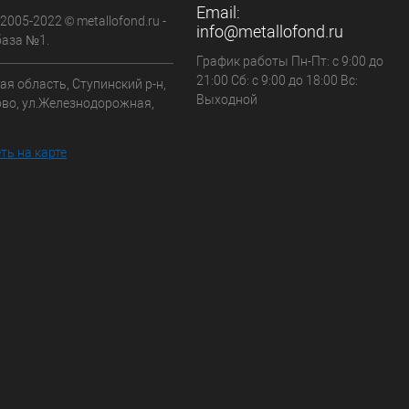
Email:
 2005-2022 © metallofond.ru -
info@metallofond.ru
аза №1.
График работы Пн-Пт: с 9:00 до
21:00 Сб: с 9:00 до 18:00 Вс:
я область, Ступинский р-н,
Выходной
ово, ул.Железнодорожная,
ть на карте