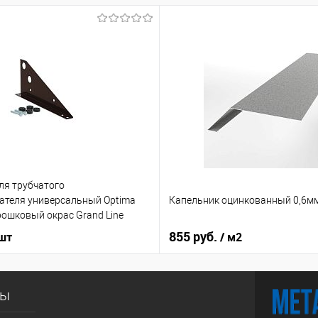
ля трубчатого
Капельник оцинкованный 0,6м
ателя универсальный Optima
ошковый окрас Grand Line
855 руб.
 шт
/ м2
сы