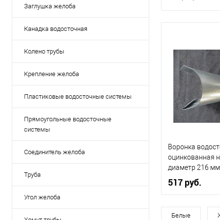
Заглушка желоба
Канадка водосточная
Колено трубы
Крепление желоба
Пластиковые водосточные системы
Прямоугольные водосточные
системы
Воронка водост
Соединитель желоба
оцинкованная 
диаметр 216 мм
Труба
517 руб.
Угол желоба
Диаметр, мм
Белые
Хомут трубы