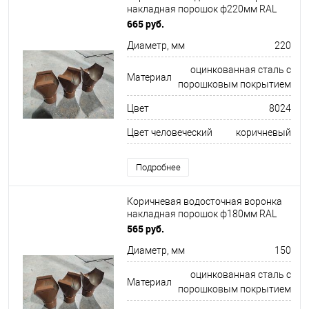
накладная порошок ф220мм RAL
8024
665 руб.
Диаметр, мм
220
оцинкованная сталь с
Материал
порошковым покрытием
Цвет
8024
Цвет человеческий
коричневый
Подробнее
Коричневая водосточная воронка
накладная порошок ф180мм RAL
8024
565 руб.
Диаметр, мм
150
оцинкованная сталь с
Материал
порошковым покрытием