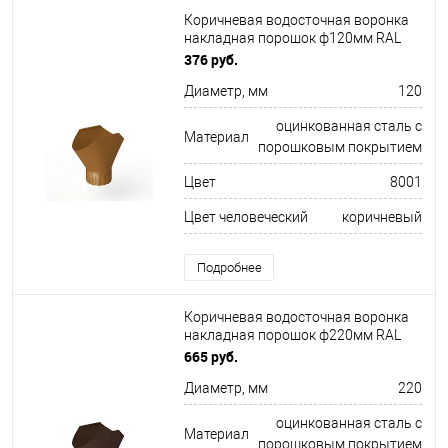
Коричневая водосточная воронка
накладная порошок ф120мм RAL
8001
376 руб.
Диаметр, мм
120
оцинкованная сталь с
Материал
порошковым покрытием
Цвет
8001
Цвет человеческий
коричневый
Подробнее
Коричневая водосточная воронка
накладная порошок ф220мм RAL
8014
665 руб.
Диаметр, мм
220
оцинкованная сталь с
Материал
порошковым покрытием