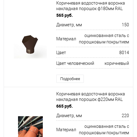
Коричневая водосточная воронка
накладная порошок ф180мм RAL
8014
565 руб.
Диаметр, мм
150
оцинкованная сталь с
Материал
порошковым покрытием
Цвет
8014
Цвет человеческий
коричневый
Подробнее
Коричневая водосточная воронка
накладная порошок ф220мм RAL
8004
665 руб.
Диаметр, мм
220
оцинкованная сталь с
Материал
порошковым покрытием