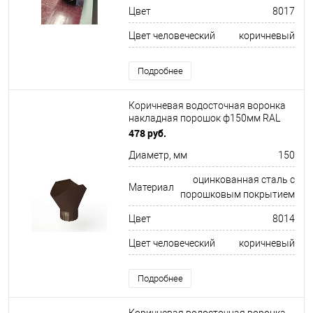
Цвет
8017
Цвет человеческий
коричневый
Подробнее
Коричневая водосточная воронка
накладная порошок ф150мм RAL
8014
478 руб.
Диаметр, мм
150
оцинкованная сталь с
Материал
порошковым покрытием
Цвет
8014
Цвет человеческий
коричневый
Подробнее