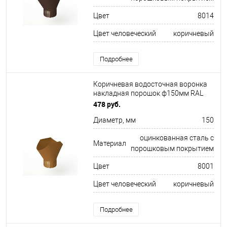
Цвет
8014
Цвет человеческий
коричневый
Подробнее
Коричневая водосточная воронка
накладная порошок ф150мм RAL
8001
478 руб.
Диаметр, мм
150
оцинкованная сталь с
Материал
порошковым покрытием
Цвет
8001
Цвет человеческий
коричневый
Подробнее