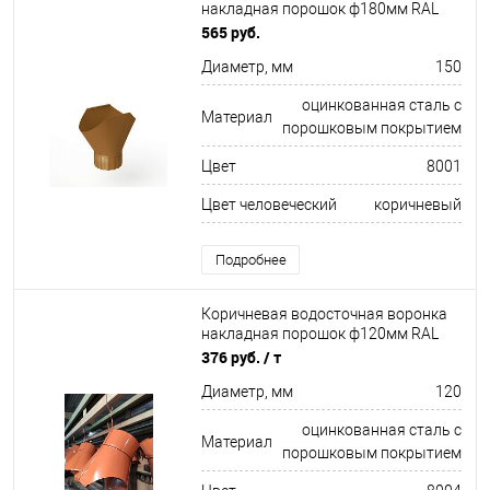
накладная порошок ф180мм RAL
8001
565 руб.
Диаметр, мм
150
оцинкованная сталь с
Материал
порошковым покрытием
Цвет
8001
Цвет человеческий
коричневый
Подробнее
Коричневая водосточная воронка
накладная порошок ф120мм RAL
8004
376 руб.
/ т
Диаметр, мм
120
оцинкованная сталь с
Материал
порошковым покрытием