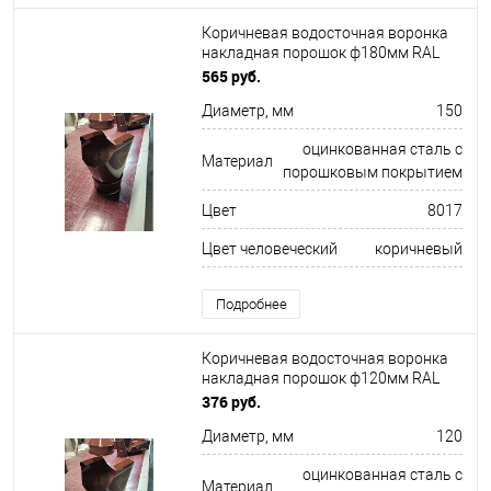
Коричневая водосточная воронка
накладная порошок ф180мм RAL
8017
565 руб.
Диаметр, мм
150
оцинкованная сталь с
Материал
порошковым покрытием
Цвет
8017
Цвет человеческий
коричневый
Подробнее
Коричневая водосточная воронка
накладная порошок ф120мм RAL
8017
376 руб.
Диаметр, мм
120
оцинкованная сталь с
Материал