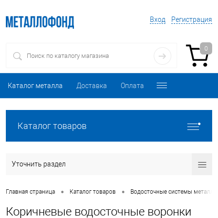
Вход
Регистрация
0
Каталог металла
Доставка
Оплата
Каталог товаров
Уточнить раздел
•
•
Главная страница
Каталог товаров
Водосточные системы металли
Коричневые водосточные воронки