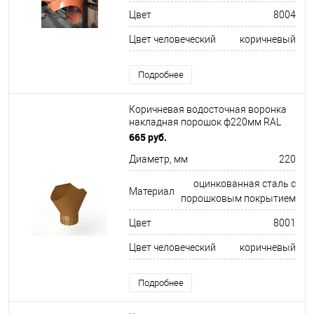
Цвет
8004
Цвет человеческий
коричневый
Подробнее
Коричневая водосточная воронка
накладная порошок ф220мм RAL
8001
665 руб.
Диаметр, мм
220
оцинкованная сталь с
Материал
порошковым покрытием
Цвет
8001
Цвет человеческий
коричневый
Подробнее