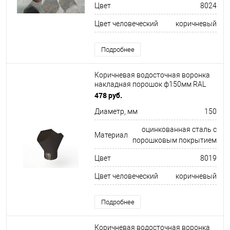
Цвет
8024
Цвет человеческий
коричневый
Подробнее
Коричневая водосточная воронка
накладная порошок ф150мм RAL
8019
478 руб.
Диаметр, мм
150
оцинкованная сталь с
Материал
порошковым покрытием
Цвет
8019
Цвет человеческий
коричневый
Подробнее
Коричневая водосточная воронка