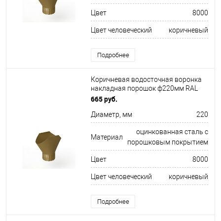
Цвет
8000
Цвет человеческий
коричневый
Подробнее
Коричневая водосточная воронка
накладная порошок ф220мм RAL
8000
665 руб.
Диаметр, мм
220
оцинкованная сталь с
Материал
порошковым покрытием
Цвет
8000
Цвет человеческий
коричневый
Подробнее