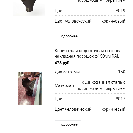
порошковым покрытием
Цвет
8019
Цвет человеческий
коричневый
Подробнее
Коричневая водосточная воронка
накладная порошок ф150мм RAL
8017
478 руб.
Диаметр, мм
150
оцинкованная сталь с
Материал
порошковым покрытием
Цвет
8017
Цвет человеческий
коричневый
Подробнее