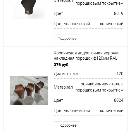
Материал
порошковым покрытием
Цвет
8019
Цвет человеческий
коричневый
Подробнее
Коричневая водосточная воронка
накладная порошок ф120мм RAL
8024
376 руб.
Диаметр, мм
120
оцинкованная сталь с
Материал
порошковым покрытием
Цвет
8024
Цвет человеческий
коричневый
Подробнее