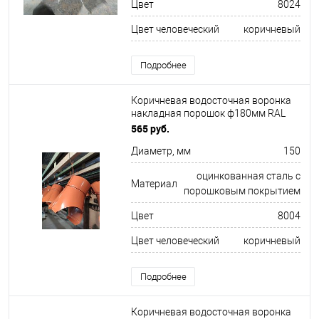
Цвет
8024
Цвет человеческий
коричневый
Подробнее
Коричневая водосточная воронка
накладная порошок ф180мм RAL
8004
565 руб.
Диаметр, мм
150
оцинкованная сталь с
Материал
порошковым покрытием
Цвет
8004
Цвет человеческий
коричневый
Подробнее
Коричневая водосточная воронка