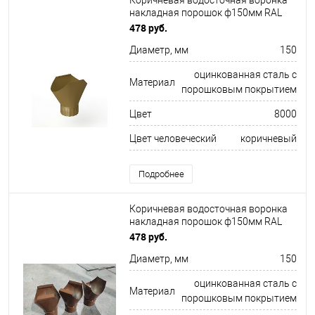
Коричневая водосточная воронка
накладная порошок ф150мм RAL
8000
478 руб.
Диаметр, мм
150
оцинкованная сталь с
Материал
порошковым покрытием
Цвет
8000
Цвет человеческий
коричневый
Подробнее
Коричневая водосточная воронка
накладная порошок ф150мм RAL
8024
478 руб.
Диаметр, мм
150
оцинкованная сталь с
Материал
порошковым покрытием