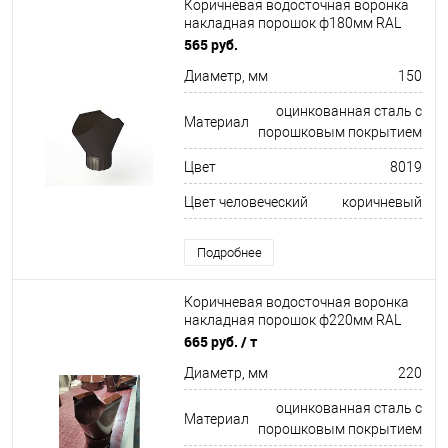
Коричневая водосточная воронка
накладная порошок ф180мм RAL
8019
565 руб.
Диаметр, мм
150
оцинкованная сталь с
Материал
порошковым покрытием
Цвет
8019
Цвет человеческий
коричневый
Подробнее
Коричневая водосточная воронка
накладная порошок ф220мм RAL
8017
665 руб.
/ т
Диаметр, мм
220
оцинкованная сталь с
Материал
порошковым покрытием