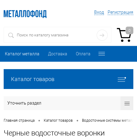
Вход
Регистрация
0
Каталог металла
Доставка
Оплата
Каталог товаров
Уточнить раздел
•
•
Главная страница
Каталог товаров
Водосточные системы металли
Черные водосточные воронки