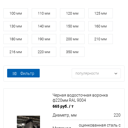
100 мм
110 мм
120 мм
125 мм
130 мм
140 мм
150 мм
160 мм
180 мм
190 мм
200 мм
210 мм
216 мм
220 мм
350 мм
Фильтр
популярности
Черная водосточная воронка
ф220мм RAL 9004
665 руб.
/ т
Диаметр, мм
220
оцинкованная сталь с