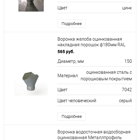
Цвет
цинк
Подробнее
Воронка желоба оцинкованная
накладная порошок ф180мм RAL
7042
565 руб.
Диаметр, мм
150
оцинкованная сталь с
Материал
порошковым покрытием
Цвет
7042
Цвет человеческий
серый
Подробнее
Воронка водосточная водосборная
оцинкованная Металлпрофиль