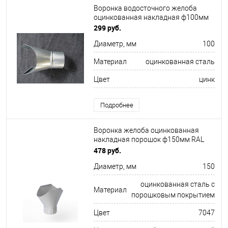
Воронка водосточного желоба
оцинкованная накладная ф100мм
299 руб.
Диаметр, мм
100
Материал
оцинкованная сталь
Цвет
цинк
Подробнее
Воронка желоба оцинкованная
накладная порошок ф150мм RAL
7047
478 руб.
Диаметр, мм
150
оцинкованная сталь с
Материал
порошковым покрытием
Цвет
7047