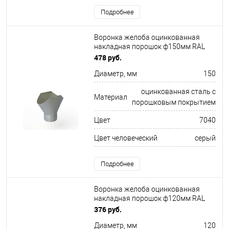
Подробнее
Воронка желоба оцинкованная
накладная порошок ф150мм RAL
7040
478 руб.
Диаметр, мм
150
оцинкованная сталь с
Материал
порошковым покрытием
Цвет
7040
Цвет человеческий
серый
Подробнее
Воронка желоба оцинкованная
накладная порошок ф120мм RAL
5018
376 руб.
Диаметр, мм
120