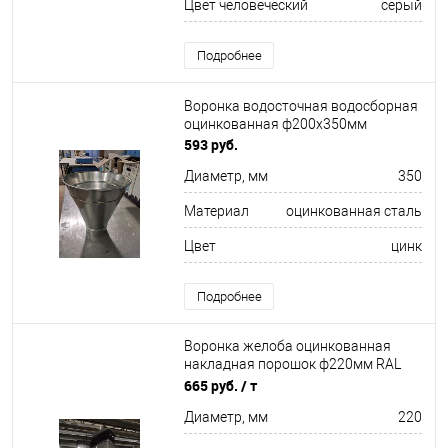
Цвет человеческий
серый
Подробнее
Воронка водосточная водосборная
оцинкованная ф200х350мм
593 руб.
Диаметр, мм
350
Материал
оцинкованная сталь
Цвет
цинк
Подробнее
Воронка желоба оцинкованная
накладная порошок ф220мм RAL
9004
665 руб.
/ т
Диаметр, мм
220