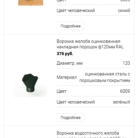
Цвет человеческий
синий
Подробнее
Воронка желоба оцинкованная
накладная порошок ф120мм RAL
6009
376 руб.
Диаметр, мм
120
оцинкованная сталь с
Материал
порошковым покрытием
Цвет
6009
Цвет человеческий
зелёный
Подробнее
Воронка водосточного желоба