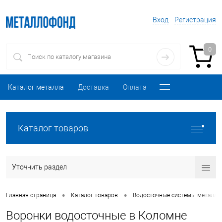
Вход
Регистрация
0
Каталог металла
Доставка
Оплата
Каталог товаров
Уточнить раздел
•
•
Главная страница
Каталог товаров
Водосточные системы металли
Воронки водосточные в Коломне