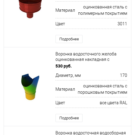
оцинкованная сталь с
Материал
полимерным покрытием
Цвет
3011
Подробнее
Воронка водосточного желоба
оцинкованная накладная с
порошковым покрытием ф170мм
530 руб.
все цвета RAL
Диаметр, мм
170
оцинкованная сталь с
Материал
порошковым покрытием
Цвет
все цвета RAL
Подробнее
Воронка водосточная водосборная