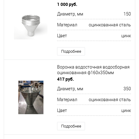
ф150х350мм
1 000 руб.
Диаметр, мм
150
Материал
оцинкованная сталь
Цвет
цинк
Подробнее
Воронка водосточная водосборная
оцинкованная ф160х350мм
417 руб.
Диаметр, мм
350
Материал
оцинкованная сталь
Цвет
цинк
Подробнее