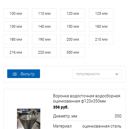
100 мм
110 мм
120 мм
125 мм
130 мм
140 мм
150 мм
160 мм
180 мм
190 мм
200 мм
210 мм
216 мм
220 мм
350 мм
Фильтр
популярности
Воронка водосточная водосборная
оцинкованная ф120х350мм
356 руб.
Диаметр, мм
350
Материал
оцинкованная сталь