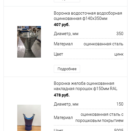
Воронка водосточная водосборная
оцинкованная ф140х350мм
407 руб.
Диаметр, мм
350
Материал
оцинкованная сталь
Цвет
цинк
Подробнее
Воронка желоба оцинкованная
накладная порошок ф150мм RAL
5005
478 руб.
Диаметр, мм
150
оцинкованная сталь с
Материал
порошковым покрытием
Цвет
5005