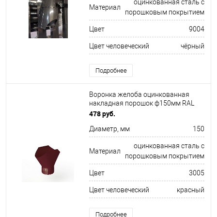
оцинкованная сталь с
Материал
порошковым покрытием
Цвет
9004
Цвет человеческий
чёрный
Подробнее
Воронка желоба оцинкованная
накладная порошок ф150мм RAL
3005
478 руб.
Диаметр, мм
150
оцинкованная сталь с
Материал
порошковым покрытием
Цвет
3005
Цвет человеческий
красный
Подробнее