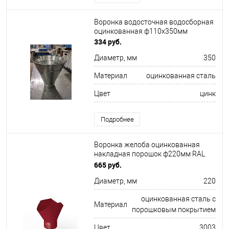
Воронка водосточная водосборная
оцинкованная ф110х350мм
334 руб.
Диаметр, мм
350
Материал
оцинкованная сталь
Цвет
цинк
Подробнее
Воронка желоба оцинкованная
накладная порошок ф220мм RAL
3003
665 руб.
Диаметр, мм
220
оцинкованная сталь с
Материал
порошковым покрытием
Цвет
3003