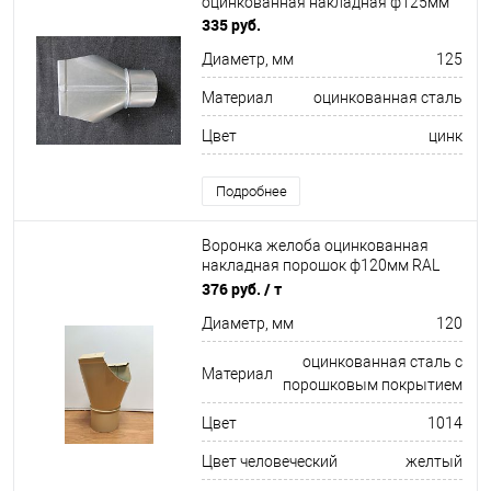
оцинкованная накладная ф125мм
335 руб.
Диаметр, мм
125
Материал
оцинкованная сталь
Цвет
цинк
Подробнее
Воронка желоба оцинкованная
накладная порошок ф120мм RAL
1014
376 руб.
/ т
Диаметр, мм
120
оцинкованная сталь с
Материал
порошковым покрытием
Цвет
1014
Цвет человеческий
желтый