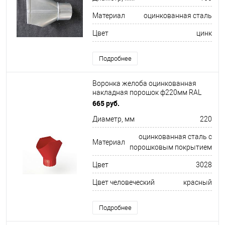
Материал
оцинкованная сталь
Цвет
цинк
Подробнее
Воронка желоба оцинкованная
накладная порошок ф220мм RAL
3028
665 руб.
Диаметр, мм
220
оцинкованная сталь с
Материал
порошковым покрытием
Цвет
3028
Цвет человеческий
красный
Подробнее