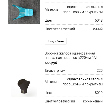
оцинкованная сталь с
Материал
порошковым покрытием
Цвет
5018
Цвет человеческий
синий
Подробнее
Воронка желоба оцинкованная
накладная порошок ф220мм RAL
8019
665 руб.
Диаметр, мм
220
оцинкованная сталь с
Материал
порошковым покрытием
Цвет
8019
Цвет человеческий
коричневый