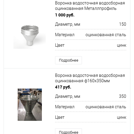
Воронка водосточная водосборная
оцинкованная Металлпрофиль
ф150х350мм
1 000 руб.
Диаметр, мм
150
Материал
оцинкованная сталь
Цвет
цинк
Подробнее
Воронка водосточная водосборная
оцинкованная ф160х350мм
417 руб.
Диаметр, мм
350
Материал
оцинкованная сталь
Цвет
цинк
Подробнее