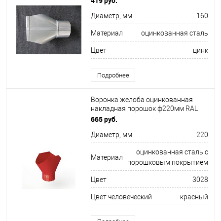
419 руб.
Диаметр, мм
160
Материал
оцинкованная сталь
Цвет
цинк
Подробнее
Воронка желоба оцинкованная
накладная порошок ф220мм RAL
3028
665 руб.
Диаметр, мм
220
оцинкованная сталь с
Материал
порошковым покрытием
Цвет
3028
Цвет человеческий
красный