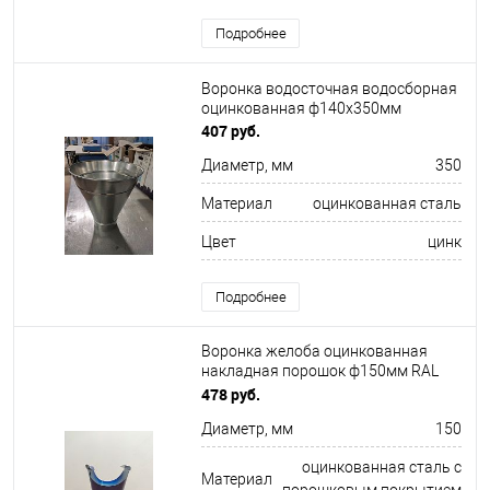
Подробнее
Воронка водосточная водосборная
оцинкованная ф140х350мм
407 руб.
Диаметр, мм
350
Материал
оцинкованная сталь
Цвет
цинк
Подробнее
Воронка желоба оцинкованная
накладная порошок ф150мм RAL
5005
478 руб.
Диаметр, мм
150
оцинкованная сталь с
Материал