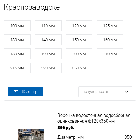
Краснозаводске
100 мм
110 мм
120 мм
125 мм
130 мм
140 мм
150 мм
160 мм
180 мм
190 мм
200 мм
210 мм
216 мм
220 мм
350 мм
Фильтр
популярности
Воронка водосточная водосборная
оцинкованная ф120х350мм
356 руб.
Диаметр, мм
350