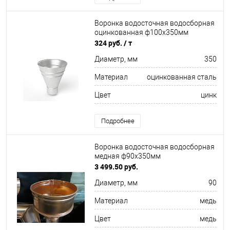
Воронка водосточная водосборная
оцинкованная ф100х350мм
324 руб.
/ т
Диаметр, мм
350
Материал
оцинкованная сталь
Цвет
цинк
Подробнее
Воронка водосточная водосборная
медная ф90х350мм
3 499.50 руб.
Диаметр, мм
90
Материал
медь
Цвет
медь