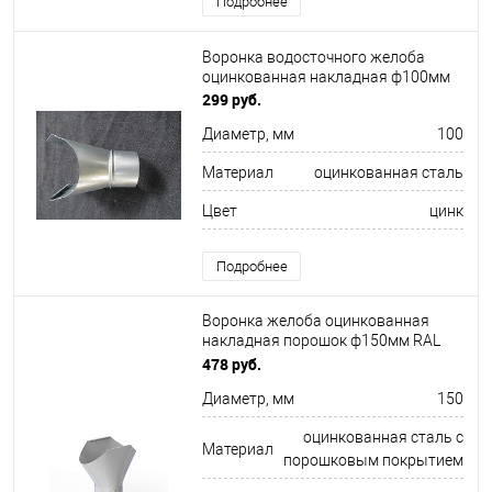
Подробнее
Воронка водосточного желоба
оцинкованная накладная ф100мм
299 руб.
Диаметр, мм
100
Материал
оцинкованная сталь
Цвет
цинк
Подробнее
Воронка желоба оцинкованная
накладная порошок ф150мм RAL
7047
478 руб.
Диаметр, мм
150
оцинкованная сталь с
Материал
порошковым покрытием