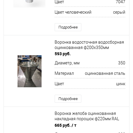
Цвет
7047
Цвет человеческий
серый
Подробнее
Воронка водосточная водосборная
оцинкованная ф200х350мм
593 руб.
Диаметр, мм
350
Материал
оцинкованная сталь
Цвет
цинк
Подробнее
Воронка желоба оцинкованная
накладная порошок ф220мм RAL
9004
665 руб.
/ т