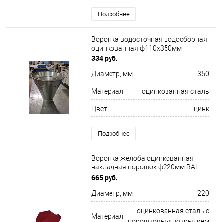
Подробнее
Воронка водосточная водосборная
оцинкованная ф110х350мм
334 руб.
Диаметр, мм
350
Материал
оцинкованная сталь
Цвет
цинк
Подробнее
Воронка желоба оцинкованная
накладная порошок ф220мм RAL
3003
665 руб.
Диаметр, мм
220
оцинкованная сталь с
Материал
порошковым покрытием