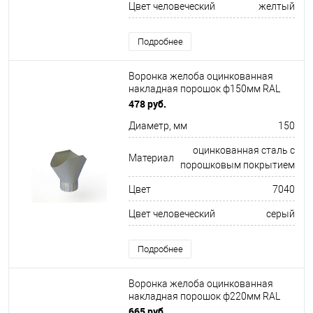
Цвет человеческий
желтый
Подробнее
Воронка желоба оцинкованная
накладная порошок ф150мм RAL
7040
478 руб.
Диаметр, мм
150
оцинкованная сталь с
Материал
порошковым покрытием
Цвет
7040
Цвет человеческий
серый
Подробнее
Воронка желоба оцинкованная
накладная порошок ф220мм RAL
8019
665 руб.