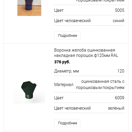
порошковым покрытием
Цвет
5005
Цвет человеческий
синий
Подробнее
Воронка желоба оцинкованная
накладная порошок ф120мм RAL
6009
376 руб.
Диаметр, мм
120
оцинкованная сталь с
Материал
порошковым покрытием
Цвет
6009
Цвет человеческий
зелёный
Подробнее