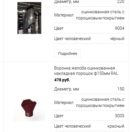
Диаметр, мм
220
оцинкованная сталь с
Материал
порошковым покрытием
Цвет
9004
Цвет человеческий
чёрный
Подробнее
Воронка желоба оцинкованная
накладная порошок ф150мм RAL
3005
478 руб.
Диаметр, мм
150
оцинкованная сталь с
Материал
порошковым покрытием
Цвет
3005
Цвет человеческий
красный