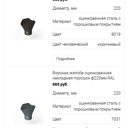
Диаметр, мм
220
оцинкованная сталь с
Материал
порошковым покрытием
Цвет
8019
Цвет человеческий
коричневый
Подробнее
Воронка желоба оцинкованная
накладная порошок ф220мм RAL
7031
665 руб.
Диаметр, мм
220
оцинкованная сталь с
Материал
порошковым покрытием
Цвет
7031