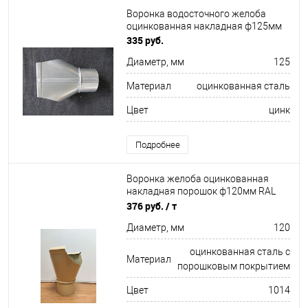
Воронка водосточного желоба
оцинкованная накладная ф125мм
335 руб.
Диаметр, мм
125
Материал
оцинкованная сталь
Цвет
цинк
Подробнее
Воронка желоба оцинкованная
накладная порошок ф120мм RAL
1014
376 руб.
/ т
Диаметр, мм
120
оцинкованная сталь с
Материал
порошковым покрытием
Цвет
1014