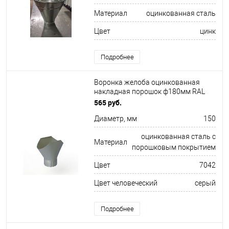
Материал
оцинкованная сталь
Цвет
цинк
Подробнее
Воронка желоба оцинкованная
накладная порошок ф180мм RAL
7042
565 руб.
Диаметр, мм
150
оцинкованная сталь с
Материал
порошковым покрытием
Цвет
7042
Цвет человеческий
серый
Подробнее