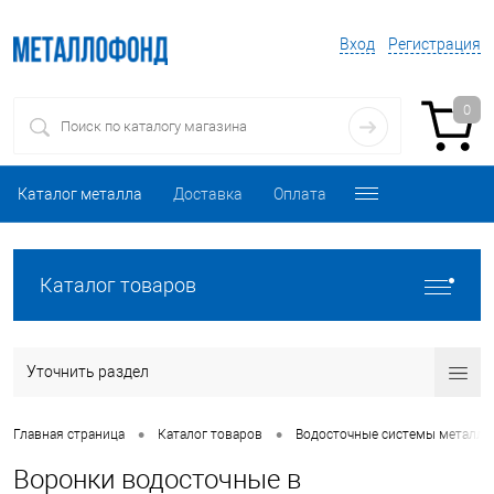
Вход
Регистрация
0
Каталог металла
Доставка
Оплата
Каталог товаров
Уточнить раздел
•
•
Главная страница
Каталог товаров
Водосточные системы металли
Воронки водосточные в