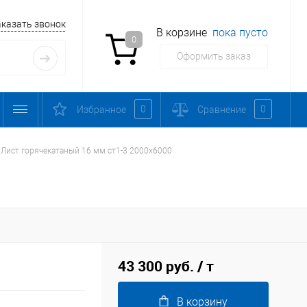
аказать звонок
В корзине
пока пусто
0
Оформить заказ
0
0
Избранное
Сравнение
Лист горячекатаный 16 мм ст1-3 2000х6000
43 300 руб.
/ т
В корзину