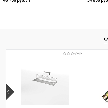
40 750 руб.
54 850 ру
/ т
В корзину
Купить в 1 клик
Сравнение
Купить в 1
С
В избранное
Под заказ
В избранно