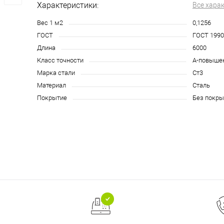
Характеристики:
Все хара
Вес 1 м2
0,1256
ГОСТ
ГОСТ 1990
Длина
6000
Класс точности
А-повыше
Марка стали
Ст3
Материал
Сталь
Покрытие
Без покры