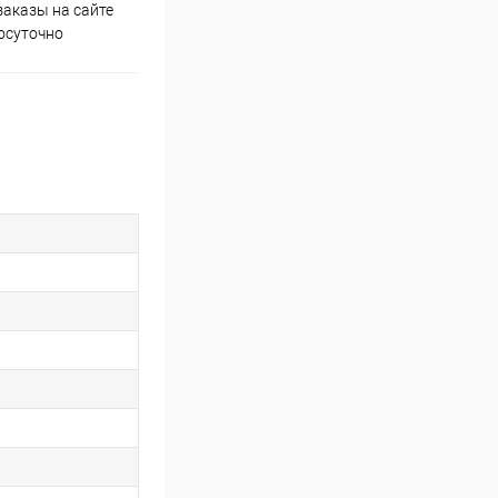
аказы на сайте
Скидки постоянным
осуточно
покупателям