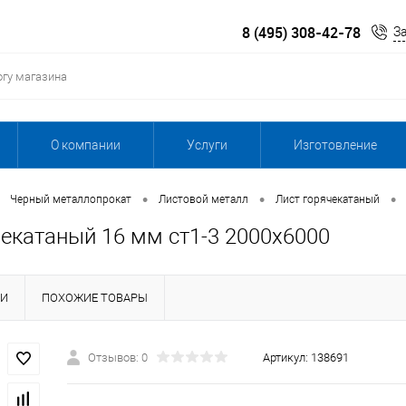
8 (495) 308-42-78
З
О компании
Услуги
Изготовление
•
•
•
Черный металлопрокат
Листовой металл
Лист горячекатаный
чекатаный 16 мм ст1-3 2000х6000
КИ
ПОХОЖИЕ ТОВАРЫ
Отзывов: 0
Артикул:
138691