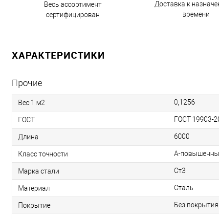
Доставка к назнач
Весь ассортимент
времени
сертифицирован
ХАРАКТЕРИСТИКИ
Прочие
0,1256
Вес 1 м2
ГОСТ 19903-2
ГОСТ
6000
Длина
А-повышенны
Класс точности
Ст3
Марка стали
Сталь
Материал
Без покрытия
Покрытие