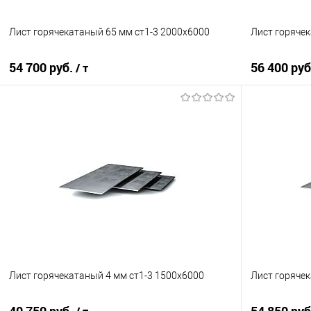
Лист горячекатаный 65 мм ст1-3 2000х6000
Лист горячек
54 700 руб.
56 400 ру
/ т
В корзину
Купить в 1 клик
Сравнение
Купить в 1
В избранное
Под заказ
В избранно
Лист горячекатаный 4 мм ст1-3 1500х6000
Лист горячек