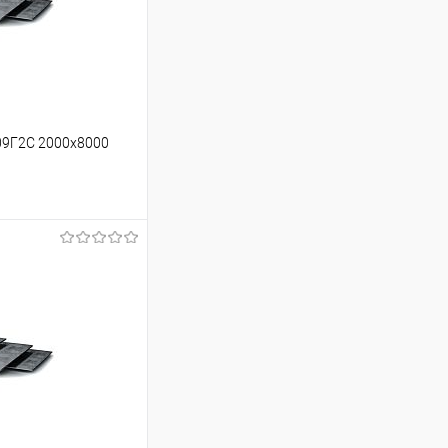
09Г2С 2000х8000
ину
Сравнение
Под заказ