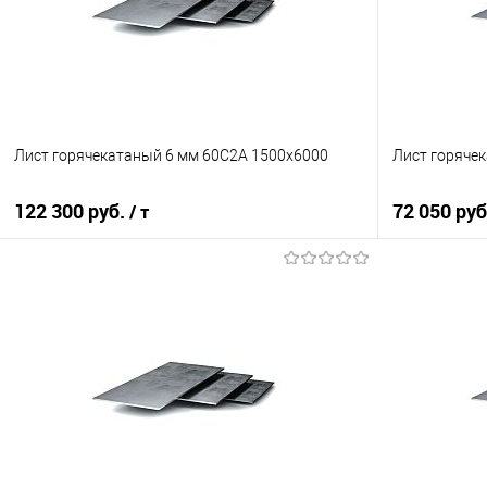
Лист горячекатаный 6 мм 60С2А 1500х6000
Лист горяче
122 300 руб.
72 050 ру
/ т
В корзину
Купить в 1 клик
Сравнение
Купить в 1
В избранное
Под заказ
В избранно