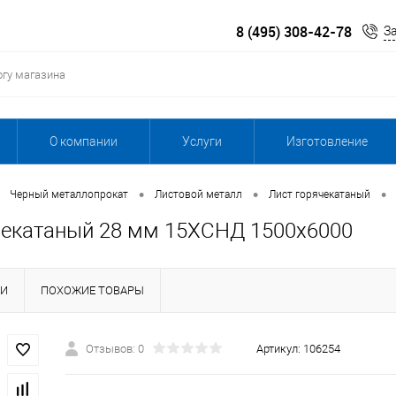
8 (495) 308-42-78
З
О компании
Услуги
Изготовление
•
•
•
Черный металлопрокат
Листовой металл
Лист горячекатаный
чекатаный 28 мм 15ХСНД 1500х6000
КИ
ПОХОЖИЕ ТОВАРЫ
Отзывов: 0
Артикул:
106254