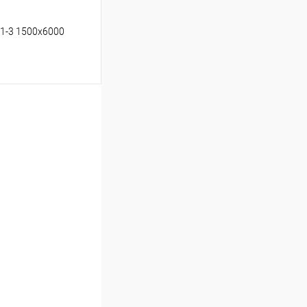
т1-3 1500х6000
ину
Сравнение
Под заказ