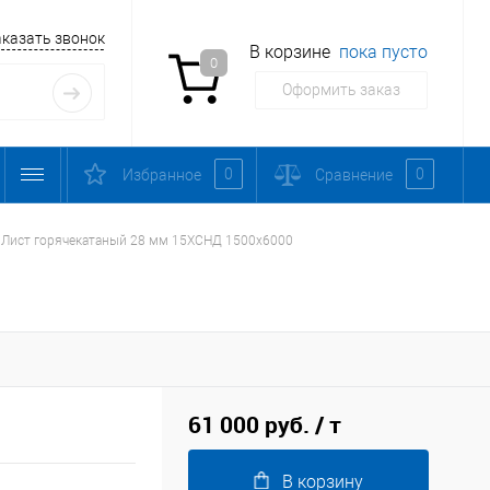
аказать звонок
В корзине
пока пусто
0
Оформить заказ
0
0
Избранное
Сравнение
Лист горячекатаный 28 мм 15ХСНД 1500х6000
61 000 руб.
/ т
В корзину