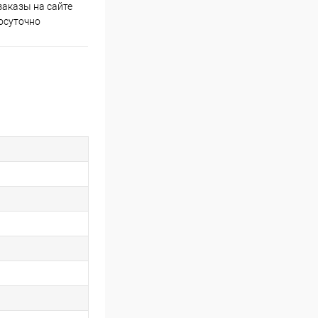
аказы на сайте
Скидки постоянным
осуточно
покупателям