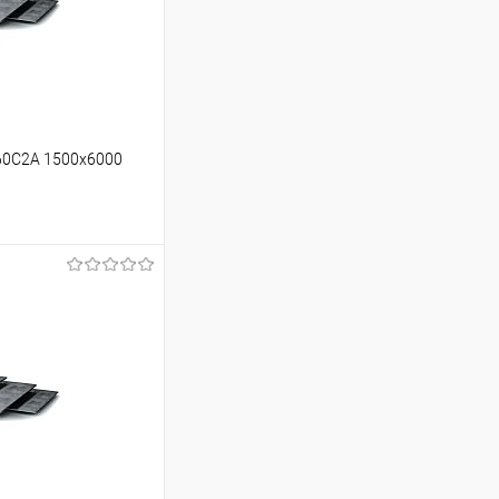
60С2А 1500х6000
ину
Сравнение
Под заказ