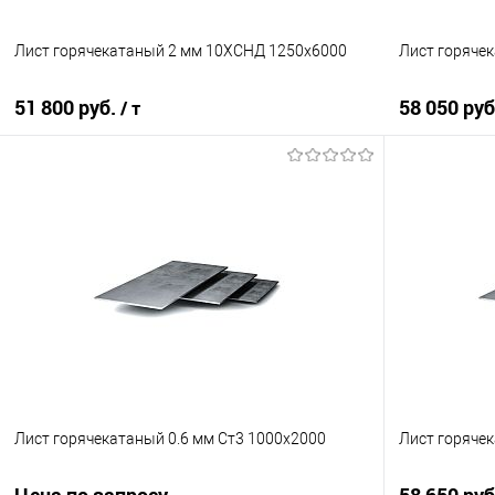
Лист горячекатаный 2 мм 10ХСНД 1250х6000
Лист горяче
51 800 руб.
58 050 ру
/ т
В корзину
Купить в 1 клик
Сравнение
Купить в 1
В избранное
Под заказ
В избранно
Лист горячекатаный 0.6 мм Ст3 1000х2000
Лист горяче