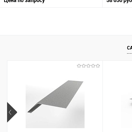
Цена по запросу
58 650 ру
Запросить цену
Купить в 1 клик
Сравнение
Купить в 1
С
В избранное
Под заказ
В избранно