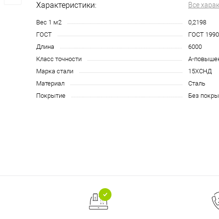
Характеристики:
Все хара
Вес 1 м2
0,2198
ГОСТ
ГОСТ 1990
Длина
6000
Класс точности
А-повыше
Марка стали
15ХСНД
Материал
Сталь
Покрытие
Без покры