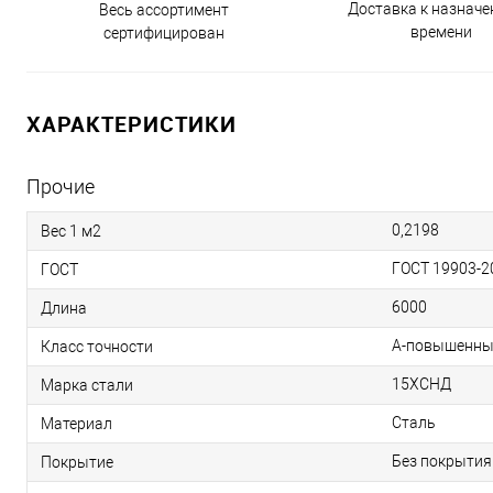
Доставка к назнач
Весь ассортимент
времени
сертифицирован
ХАРАКТЕРИСТИКИ
Прочие
0,2198
Вес 1 м2
ГОСТ 19903-2
ГОСТ
6000
Длина
А-повышенны
Класс точности
15ХСНД
Марка стали
Сталь
Материал
Без покрытия
Покрытие