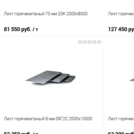
Лист горячекатаный 70 мм 20К 2000х8000
Лист горяче
81 550 руб.
127 450 р
/ т
В корзину
Купить в 1 клик
Сравнение
Купить в 1
В избранное
Под заказ
В избранно
Лист горячекатаный 8 мм 09Г2С 2000х10000
Лист горяче