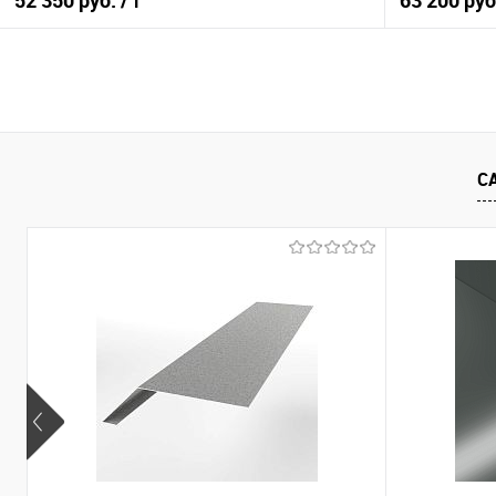
52 350 руб.
63 200 ру
/ т
В корзину
Купить в 1 клик
Сравнение
Купить в 1
С
В избранное
Под заказ
В избранно