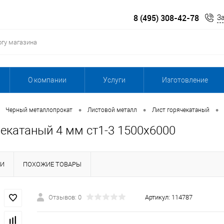
8 (495) 308-42-78
З
О компании
Услуги
Изготовление
•
•
•
Черный металлопрокат
Листовой металл
Лист горячекатаный
чекатаный 4 мм ст1-3 1500х6000
КИ
ПОХОЖИЕ ТОВАРЫ
Отзывов: 0
Артикул:
114787