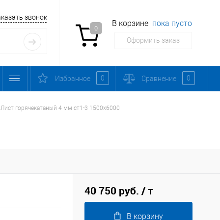
аказать звонок
В корзине
пока пусто
0
Оформить заказ
0
0
Избранное
Сравнение
Лист горячекатаный 4 мм ст1-3 1500х6000
40 750 руб.
/ т
В корзину