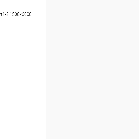
ст1-3 1500х6000
ину
Сравнение
Под заказ