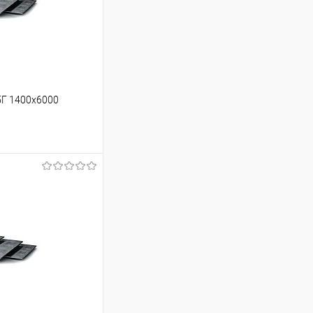
5Г 1400х6000
ину
Сравнение
Под заказ