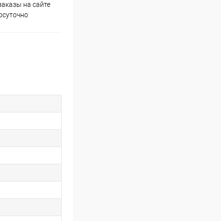
аказы на сайте
Скидки постоянным
осуточно
покупателям