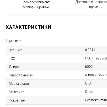
Доставка к назнач
Весь ассортимент
времени
сертифицирован
ХАРАКТЕРИСТИКИ
Прочие
0,0314
Вес 1 м2
ГОСТ 19903-2
ГОСТ
6000
Длина
А-повышенны
Класс точности
Ст3
Марка стали
Сталь
Материал
Без покрытия
Покрытие