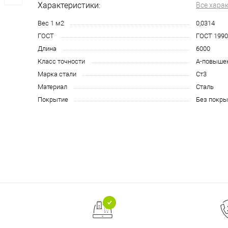
Характеристики:
Все хара
Вес 1 м2
0,0314
ГОСТ
ГОСТ 1990
Длина
6000
Класс точности
А-повыше
Марка стали
Ст3
Материал
Сталь
Покрытие
Без покры