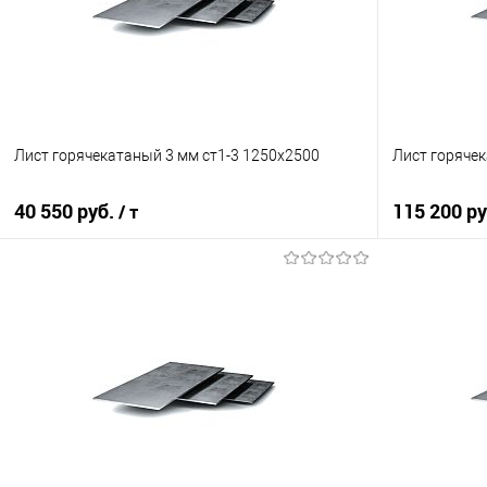
Лист горячекатаный 3 мм ст1-3 1250х2500
Лист горяче
40 550 руб.
115 200 р
/ т
В корзину
Купить в 1 клик
Сравнение
Купить в 1
В избранное
Под заказ
В избранно