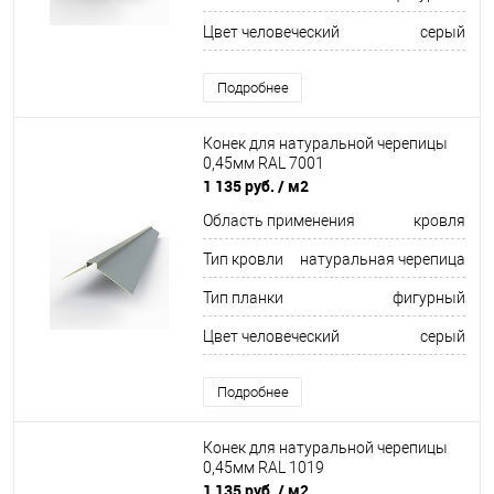
Цвет человеческий
серый
Подробнее
Конек для натуральной черепицы
0,45мм RAL 7001
1 135 руб.
/ м2
Область применения
кровля
Тип кровли
натуральная черепица
Тип планки
фигурный
Цвет человеческий
серый
Подробнее
Конек для натуральной черепицы
0,45мм RAL 1019
1 135 руб.
/ м2