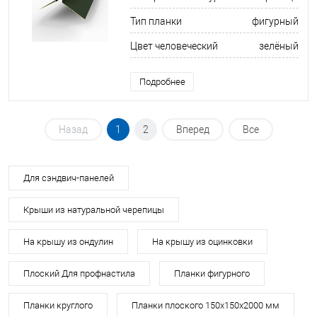
Тип планки
фигурный
Цвет человеческий
зелёный
Подробнее
Назад
1
2
Вперед
Все
Для сэндвич-панелей
Крыши из натуральной черепицы
На крышу из ондулин
На крышу из оцинковки
Плоский Для профнастила
Планки фигурного
Планки круглого
Планки плоского 150х150х2000 мм