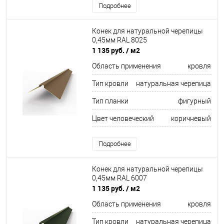
Подробнее
Конек для натуральной черепицы
0,45мм RAL 8025
1 135 руб.
/ м2
Область применения
кровля
Тип кровли
натуральная черепица
Тип планки
фигурный
Цвет человеческий
коричневый
Подробнее
Конек для натуральной черепицы
0,45мм RAL 6007
1 135 руб.
/ м2
Область применения
кровля
Тип кровли
натуральная черепица