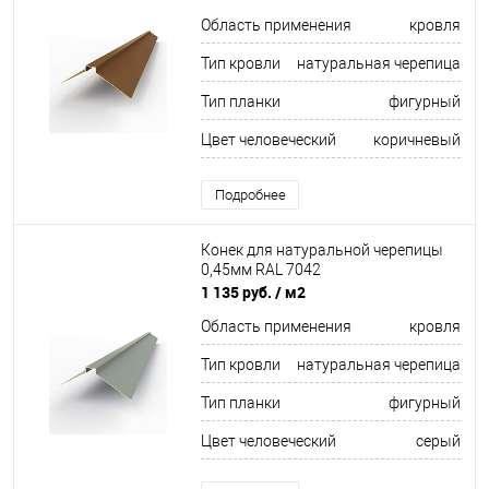
Область применения
кровля
Тип кровли
натуральная черепица
Тип планки
фигурный
Цвет человеческий
коричневый
Подробнее
Конек для натуральной черепицы
0,45мм RAL 7042
1 135 руб.
/ м2
Область применения
кровля
Тип кровли
натуральная черепица
Тип планки
фигурный
Цвет человеческий
серый