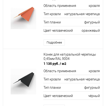
Область применения
кровля
Тип кровли
натуральная черепица
Тип планки
фигурный
Цвет человеческий
оранжевый
Подробнее
Конек для натуральной черепицы
0,45мм RAL 9004
1 135 руб.
/ м2
Область применения
кровля
Тип кровли
натуральная черепица
Тип планки
фигурный
Цвет человеческий
чёрный