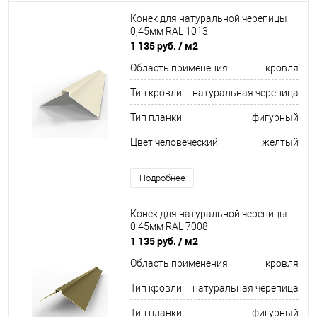
Конек для натуральной черепицы
0,45мм RAL 1013
1 135 руб.
/ м2
Область применения
кровля
Тип кровли
натуральная черепица
Тип планки
фигурный
Цвет человеческий
желтый
Подробнее
Конек для натуральной черепицы
0,45мм RAL 7008
1 135 руб.
/ м2
Область применения
кровля
Тип кровли
натуральная черепица
Тип планки
фигурный