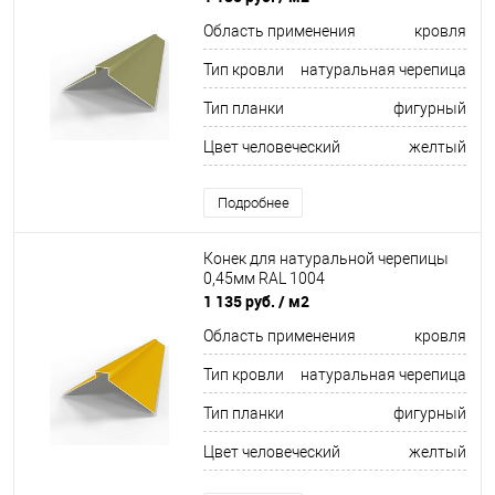
Область применения
кровля
Тип кровли
натуральная черепица
Тип планки
фигурный
Цвет человеческий
желтый
Подробнее
Конек для натуральной черепицы
0,45мм RAL 1004
1 135 руб.
/ м2
Область применения
кровля
Тип кровли
натуральная черепица
Тип планки
фигурный
Цвет человеческий
желтый