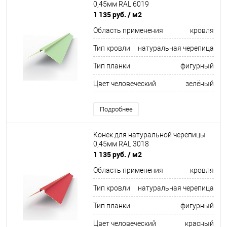
0,45мм RAL 6019
1 135 руб.
/ м2
Область применения
кровля
Тип кровли
натуральная черепица
Тип планки
фигурный
Цвет человеческий
зелёный
Подробнее
Конек для натуральной черепицы
0,45мм RAL 3018
1 135 руб.
/ м2
Область применения
кровля
Тип кровли
натуральная черепица
Тип планки
фигурный
Цвет человеческий
красный