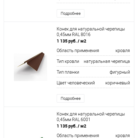
Подробнее
Конек для натуральной черепицы
0,45мм RAL 8016
1 135 руб.
/ м2
Область применения
кровля
Тип кровли
натуральная черепица
Тип планки
фигурный
Цвет человеческий
коричневый
Подробнее
Конек для натуральной черепицы
0,45мм RAL 6001
1 135 руб.
/ м2
Область применения
кровля