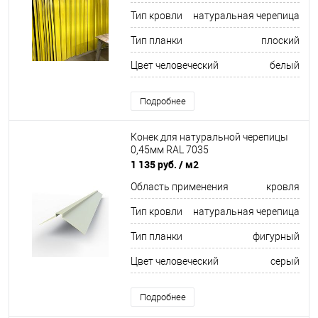
Тип кровли
натуральная черепица
Тип планки
плоский
Цвет человеческий
белый
Подробнее
Конек для натуральной черепицы
0,45мм RAL 7035
1 135 руб.
/ м2
Область применения
кровля
Тип кровли
натуральная черепица
Тип планки
фигурный
Цвет человеческий
серый
Подробнее