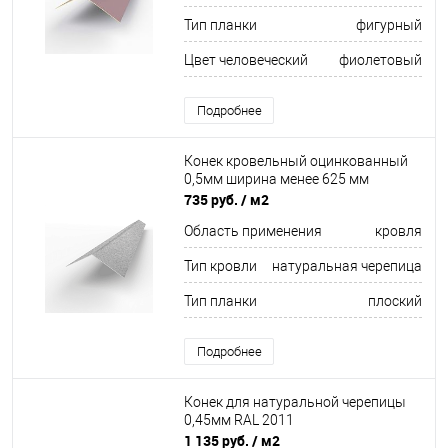
Тип планки
фигурный
Цвет человеческий
фиолетовый
Подробнее
Конек кровельный оцинкованный
0,5мм ширина менее 625 мм
735 руб.
/ м2
Область применения
кровля
Тип кровли
натуральная черепица
Тип планки
плоский
Подробнее
Конек для натуральной черепицы
0,45мм RAL 2011
1 135 руб.
/ м2