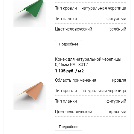
Тип кровли
натуральная черепица
Тип планки
фигурный
Цвет человеческий
зелёный
Подробнее
Конек для натуральной черепицы
0,45мм RAL 3012
1 135 руб.
/ м2
Область применения
кровля
Тип кровли
натуральная черепица
Тип планки
фигурный
Цвет человеческий
красный
Подробнее