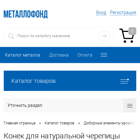
Вход
Регистрация
0
Каталог металла
Доставка
Оплата
Каталог товаров
Уточнить раздел
•
•
•
Главная страница
Каталог товаров
Доборные элементы кровли
Конек для натуральной черепицы