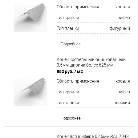
Область применения
кровля
Тип кровли
шифер
Тип планки
фигурный
Подробнее
Конек кровельный оцинкованный
0,5мм ширина более 625 мм
952 руб.
/ м2
Область применения
кровля
Тип кровли
шифер
Тип планки
плоский
Подробнее
Конек для шифера 0,45мм RAL 7043