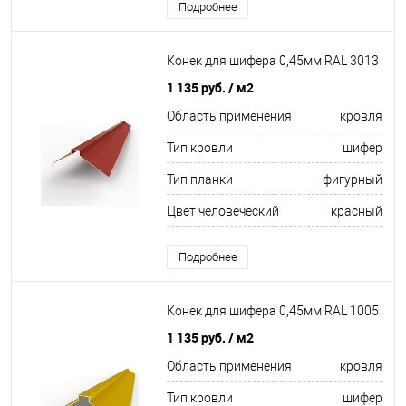
Подробнее
Конек для шифера 0,45мм RAL 3013
1 135 руб.
/ м2
Область применения
кровля
Тип кровли
шифер
Тип планки
фигурный
Цвет человеческий
красный
Подробнее
Конек для шифера 0,45мм RAL 1005
1 135 руб.
/ м2
Область применения
кровля
Тип кровли
шифер