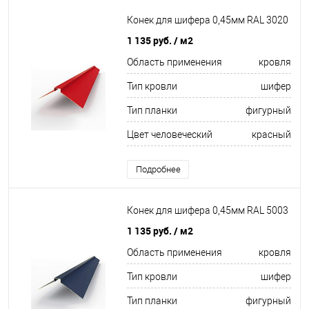
Конек для шифера 0,45мм RAL 3020
1 135 руб.
/ м2
Область применения
кровля
Тип кровли
шифер
Тип планки
фигурный
Цвет человеческий
красный
Подробнее
Конек для шифера 0,45мм RAL 5003
1 135 руб.
/ м2
Область применения
кровля
Тип кровли
шифер
Тип планки
фигурный