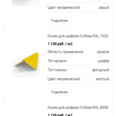
Цвет человеческий
серый
Подробнее
Конек для шифера 0,45мм RAL 1020
1 135 руб.
/ м2
Область применения
кровля
Тип кровли
шифер
Тип планки
фигурный
Цвет человеческий
желтый
Подробнее
Конек для шифера 0,45мм RAL 8008
1 135 руб.
/ м2