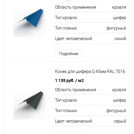
Область применения
кровля
Тип кровли
шифер
Тип планки
фигурный
Цвет человеческий
синий
Подробнее
Конек для шифера 0,45мм RAL 7016
1 135 руб.
/ м2
Область применения
кровля
Тип кровли
шифер
Тип планки
фигурный
Цвет человеческий
серый