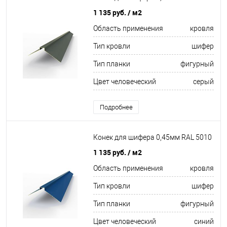
1 135 руб.
/ м2
Область применения
кровля
Тип кровли
шифер
Тип планки
фигурный
Цвет человеческий
серый
Подробнее
Конек для шифера 0,45мм RAL 5010
1 135 руб.
/ м2
Область применения
кровля
Тип кровли
шифер
Тип планки
фигурный
Цвет человеческий
синий