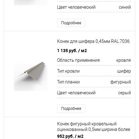
Цвет человеческий
синий
Подробнее
Конек для шифера 0,45мм RAL 7036
1 135 руб.
/ м2
Область применения
кровля
Тип кровли
шифер
Тип планки
фигурный
Цвет человеческий
серый
Подробнее
Конек фигурный кровельный
оцинкованный 0,5мм ширина более
625 мм
952 руб.
/ м2