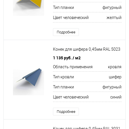
Тип планки
фигурный
Цвет человеческий
желтый
Подробнее
Конек для шифера 0,45мм RAL 5023
1 135 руб.
/ м2
Область применения
кровля
Тип кровли
шифер
Тип планки
фигурный
Цвет человеческий
синий
Подробнее
Конек для шифера 0,45мм RAL 3031