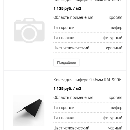
1 135 руб.
/ м2
Область применения
кровля
Тип кровли
шифер
Тип планки
фигурный
Цвет человеческий
красный
Подробнее
Конек для шифера 0,45мм RAL 9005
1 135 руб.
/ м2
Область применения
кровля
Тип кровли
шифер
Тип планки
фигурный
Цвет человеческий
чёрный