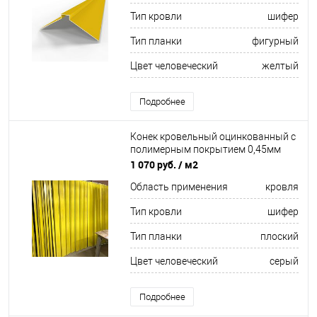
Тип кровли
шифер
Тип планки
фигурный
Цвет человеческий
желтый
Подробнее
Конек кровельный оцинкованный c
полимерным покрытием 0,45мм
RAL 7004
1 070 руб.
/ м2
Область применения
кровля
Тип кровли
шифер
Тип планки
плоский
Цвет человеческий
серый
Подробнее