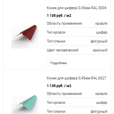
Конек для шифера 0,45мм RAL 3004
1 135 руб.
/ м2
Область применения
кровля
Тип кровли
шифер
Тип планки
фигурный
Цвет человеческий
красный
Подробнее
Конек для шифера 0,45мм RAL 6027
1 135 руб.
/ м2
Область применения
кровля
Тип кровли
шифер
Тип планки
фигурный