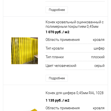
Подробнее
Конек кровельный оцинкованный c
полимерным покрытием 0,45мм
RAL 9006
1 070 руб.
/ м2
Область применения
кровля
Тип кровли
шифер
Тип планки
плоский
Цвет человеческий
серый
Подробнее
Конек для шифера 0,45мм RAL 1028
1 135 руб.
/ м2
Область применения
кровля