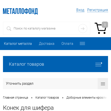
Вход
Регистрация
0
Каталог металла
Доставка
Оплата
Каталог товаров
Уточнить раздел
•
•
•
Главная страница
Каталог товаров
Доборные элементы кровли
Конек для шифера