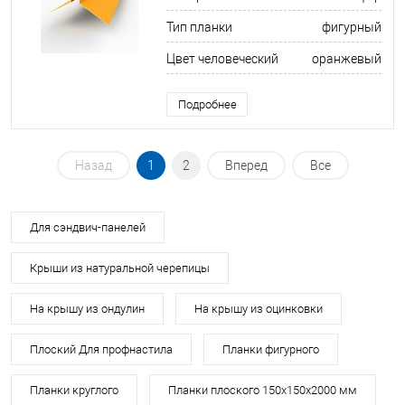
Тип планки
фигурный
Цвет человеческий
оранжевый
Подробнее
Назад
1
2
Вперед
Все
Для сэндвич-панелей
Крыши из натуральной черепицы
На крышу из ондулин
На крышу из оцинковки
Плоский Для профнастила
Планки фигурного
Планки круглого
Планки плоского 150х150х2000 мм