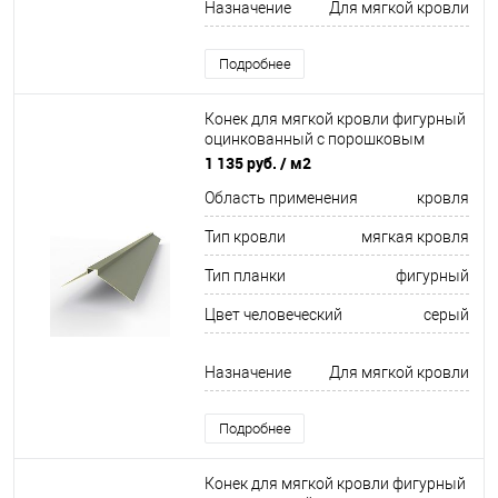
Назначение
Для мягкой кровли
Подробнее
Конек для мягкой кровли фигурный
оцинкованный c порошковым
покрытием 0,45мм RAL 7023
1 135 руб.
/ м2
Область применения
кровля
Тип кровли
мягкая кровля
Тип планки
фигурный
Цвет человеческий
серый
Назначение
Для мягкой кровли
Подробнее
Конек для мягкой кровли фигурный