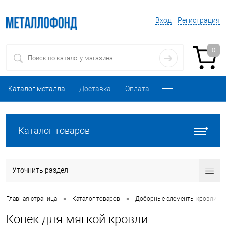
Вход
Регистрация
0
Каталог металла
Доставка
Оплата
Каталог товаров
Уточнить раздел
•
•
•
Главная страница
Каталог товаров
Доборные элементы кровли
Конек для мягкой кровли