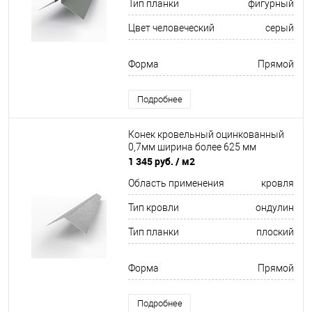
Тип планки
фигурный
Цвет человеческий
серый
Форма
Прямой
Подробнее
Конек кровельный оцинкованный
0,7мм ширина более 625 мм
1 345 руб.
/ м2
Область применения
кровля
Тип кровли
ондулин
Тип планки
плоский
Форма
Прямой
Подробнее