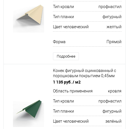
Тип кровли
профнастил
Тип планки
фигурный
Цвет человеческий
желтый
Форма
Прямой
Подробнее
Конек фигурный оцинкованный c
порошковым покрытием 0,45мм
RAL 6028
1 135 руб.
/ м2
Область применения
кровля
Тип кровли
профнастил
Тип планки
фигурный
Цвет человеческий
зелёный