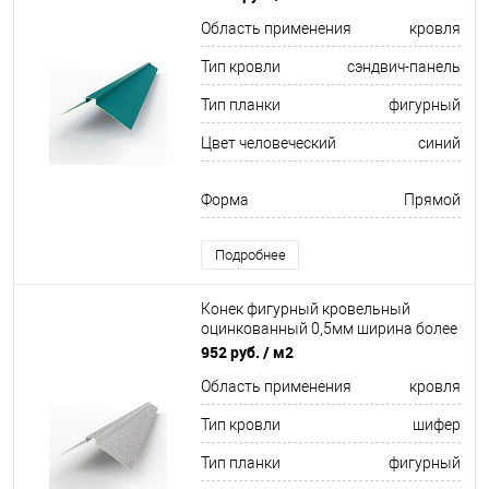
Область применения
кровля
Тип кровли
сэндвич-панель
Тип планки
фигурный
Цвет человеческий
синий
Форма
Прямой
Подробнее
Конек фигурный кровельный
оцинкованный 0,5мм ширина более
625 мм
952 руб.
/ м2
Область применения
кровля
Тип кровли
шифер
Тип планки
фигурный