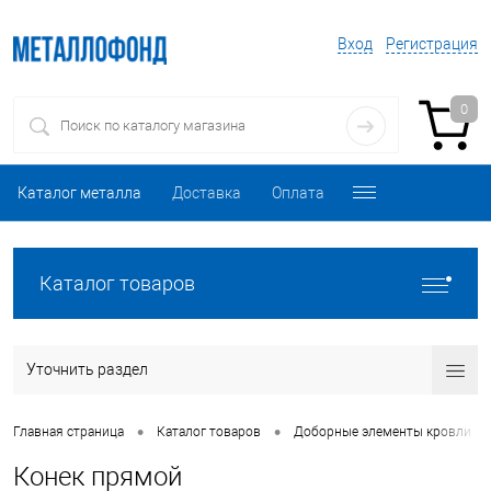
Вход
Регистрация
0
Каталог металла
Доставка
Оплата
Каталог товаров
Уточнить раздел
•
•
•
Главная страница
Каталог товаров
Доборные элементы кровли
Конек прямой