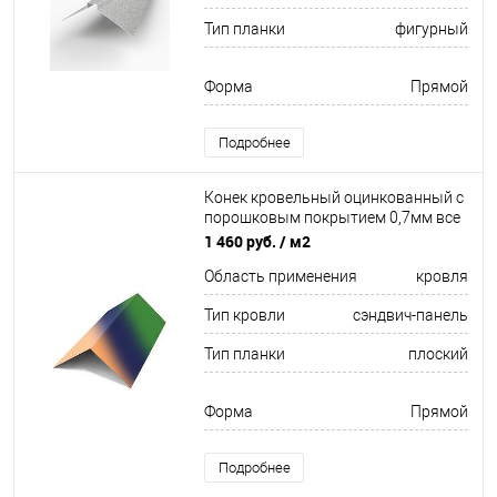
Тип планки
фигурный
Форма
Прямой
Подробнее
Конек кровельный оцинкованный с
порошковым покрытием 0,7мм все
цвета RAL
1 460 руб.
/ м2
Область применения
кровля
Тип кровли
сэндвич-панель
Тип планки
плоский
Форма
Прямой
Подробнее