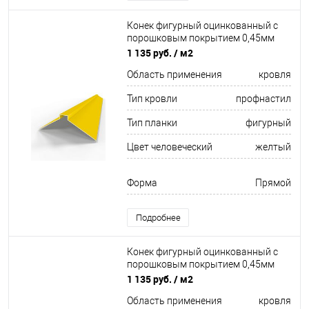
Конек фигурный оцинкованный c
порошковым покрытием 0,45мм
RAL 1021
1 135 руб.
/ м2
Область применения
кровля
Тип кровли
профнастил
Тип планки
фигурный
Цвет человеческий
желтый
Форма
Прямой
Подробнее
Конек фигурный оцинкованный c
порошковым покрытием 0,45мм
RAL 1015
1 135 руб.
/ м2
Область применения
кровля