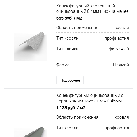
Конек фигурный кровельный
оцинкованный 0,4мм ширина менее
625 мм
655 руб.
/ м2
Область применения
кровля
Тип кровли
профнастил
Тип планки
фигурный
Форма
Прямой
Подробнее
Конек фигурный оцинкованный c
порошковым покрытием 0,45мм
RAL 7037
1 135 руб.
/ м2
Область применения
кровля
Тип кровли
профнастил