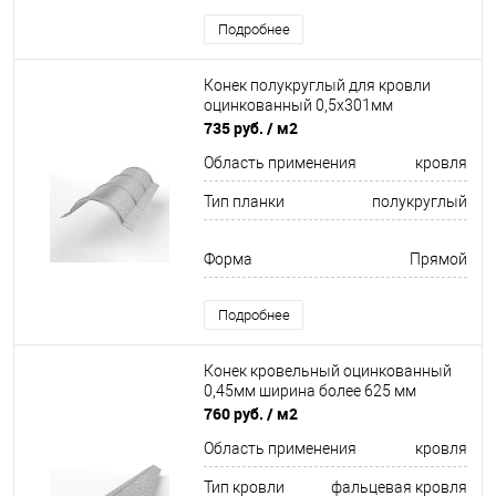
Подробнее
Конек полукруглый для кровли
оцинкованный 0,5x301мм
735 руб.
/ м2
Область применения
кровля
Тип планки
полукруглый
Форма
Прямой
Подробнее
Конек кровельный оцинкованный
0,45мм ширина более 625 мм
760 руб.
/ м2
Область применения
кровля
Тип кровли
фальцевая кровля