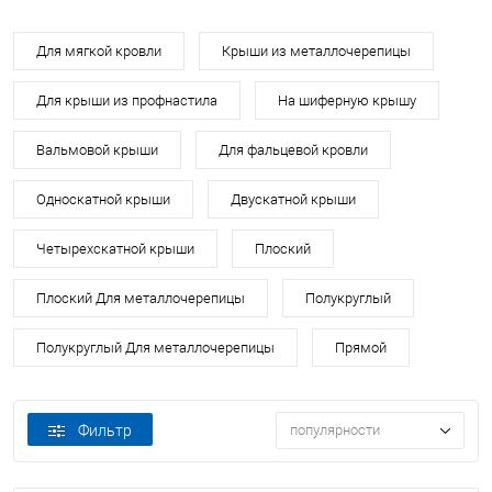
Для мягкой кровли
Крыши из металлочерепицы
Для крыши из профнастила
На шиферную крышу
Вальмовой крыши
Для фальцевой кровли
Односкатной крыши
Двускатной крыши
Четырехскатной крыши
Плоский
Плоский Для металлочерепицы
Полукруглый
Полукруглый Для металлочерепицы
Прямой
Фильтр
популярности