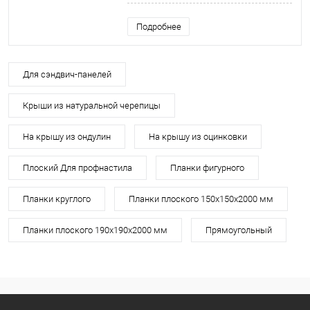
Подробнее
Для сэндвич-панелей
Крыши из натуральной черепицы
На крышу из ондулин
На крышу из оцинковки
Плоский Для профнастила
Планки фигурного
Планки круглого
Планки плоского 150х150х2000 мм
Планки плоского 190х190х2000 мм
Прямоугольный