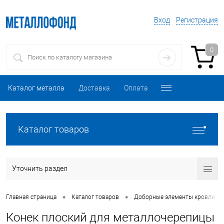
Вход
Регистрация
0
Каталог металла
Доставка
Оплата
Каталог товаров
Уточнить раздел
•
•
•
Главная страница
Каталог товаров
Доборные элементы кровли
Конек плоский для металлочерепицы