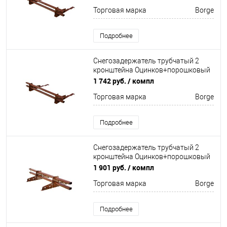
Торговая марка
Borge
Подробнее
Снегозадержатель трубчатый 2
кронштейна Оцинков+порошковый
окрас 1500мм Borge
1 742 руб.
/ компл
Торговая марка
Borge
Подробнее
Снегозадержатель трубчатый 2
кронштейна Оцинков+порошковый
окрас 1500мм Borge
1 901 руб.
/ компл
Торговая марка
Borge
Подробнее