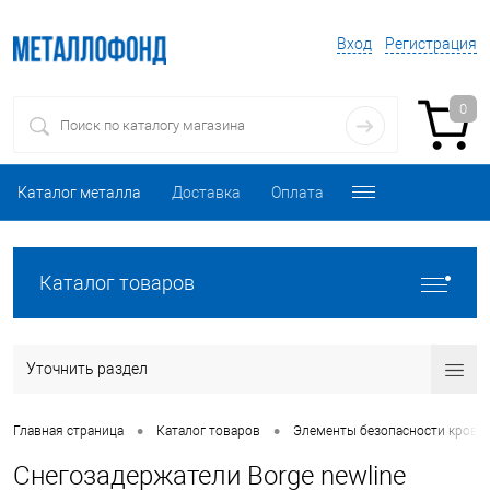
Вход
Регистрация
0
Каталог металла
Доставка
Оплата
Каталог товаров
Уточнить раздел
•
•
Главная страница
Каталог товаров
Элементы безопасности кровл
Снегозадержатели Borge newline