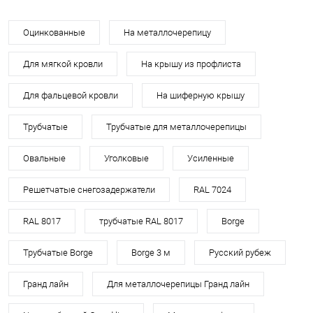
Оцинкованные
На металлочерепицу
Для мягкой кровли
На крышу из профлиста
Для фальцевой кровли
На шиферную крышу
Трубчатые
Трубчатые для металлочерепицы
Овальные
Уголковые
Усиленные
Решетчатые снегозадержатели
RAL 7024
RAL 8017
трубчатые RAL 8017
Borge
Трубчатые Borge
Borge 3 м
Русский рубеж
Гранд лайн
Для металлочерепицы Гранд лайн