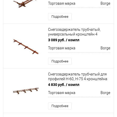
Торговая марка
Borge
Подробнее
Снегозадержатель трубчатый,
универсальный кронштейн 4
кронштейна Оцинков+порошковый
3 089 руб.
/ компл
окрас 3000мм Borge
Торговая марка
Borge
Подробнее
Снегозадержатель трубчатый для
профилей Н-60, Н-75 4 кронштейна
Оцинкован 3000мм Borge
4 830 руб.
/ компл
Торговая марка
Borge
Подробнее