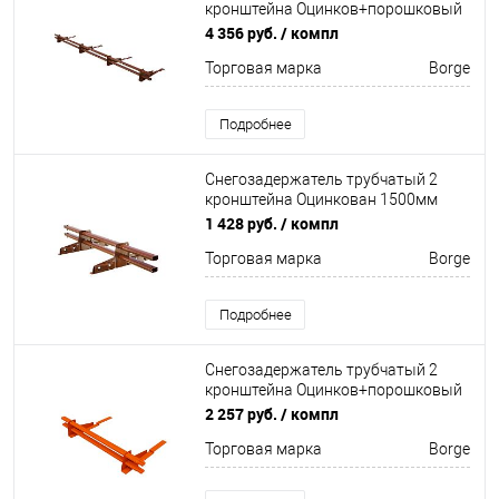
кронштейна Оцинков+порошковый
окрас 3000мм Borge
4 356 руб.
/ компл
Торговая марка
Borge
Подробнее
Снегозадержатель трубчатый 2
кронштейна Оцинкован 1500мм
Borge
1 428 руб.
/ компл
Торговая марка
Borge
Подробнее
Снегозадержатель трубчатый 2
кронштейна Оцинков+порошковый
окрас 1500мм Borge
2 257 руб.
/ компл
Торговая марка
Borge