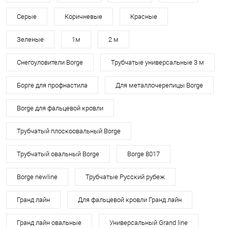
Серые
Коричневые
Красные
Зеленые
1м
2 м
Снегоуловители Borge
Трубчатые универсальные 3 м
Борге для профнастила
Для металлочерепицы Borge
Borge для фальцевой кровли
Трубчатый плоскоовальный Borge
Трубчатый овальный Borge
Borge 8017
Borge newline
Трубчатые Русский рубеж
Гранд лайн
Для фальцевой кровли Гранд лайн
Гранд лайн овальные
Универсальный Grand line