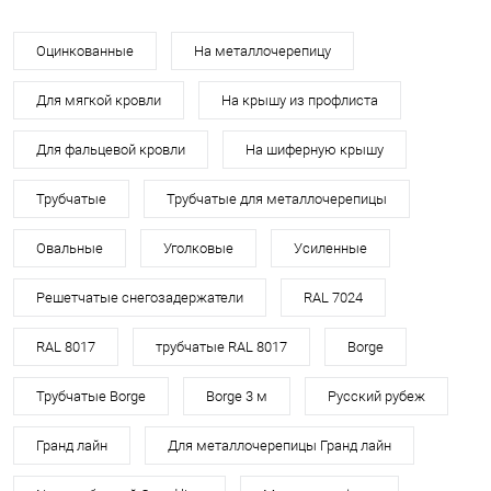
Оцинкованные
На металлочерепицу
Для мягкой кровли
На крышу из профлиста
Для фальцевой кровли
На шиферную крышу
Трубчатые
Трубчатые для металлочерепицы
Овальные
Уголковые
Усиленные
Решетчатые снегозадержатели
RAL 7024
RAL 8017
трубчатые RAL 8017
Borge
Трубчатые Borge
Borge 3 м
Русский рубеж
Гранд лайн
Для металлочерепицы Гранд лайн