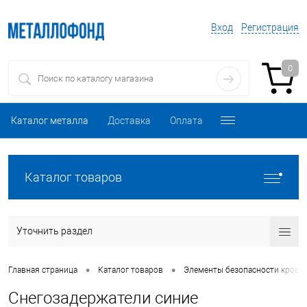
Вход
Регистрация
0
Каталог металла
Доставка
Оплата
Каталог товаров
Уточнить раздел
•
•
Главная страница
Каталог товаров
Элементы безопасности кровл
Снегозадержатели синие