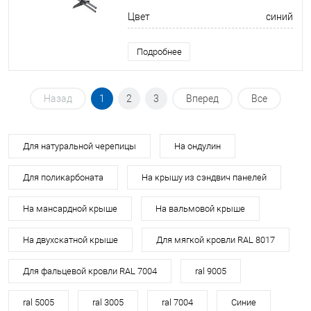
Цвет
синий
Подробнее
Назад
1
2
3
Вперед
Все
Для натуральной черепицы
На ондулин
Для поликарбоната
На крышу из сэндвич панелей
На мансардной крыше
На вальмовой крыше
На двухскатной крыше
Для мягкой кровли RAL 8017
Для фальцевой кровли RAL 7004
ral 9005
ral 5005
ral 3005
ral 7004
Синие