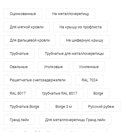
Оцинкованные
На металлочерепицу
Для мягкой кровли
На крышу из профлиста
Для фальцевой кровли
На шиферную крышу
Трубчатые
Трубчатые для металлочерепицы
Овальные
Уголковые
Усиленные
Решетчатые снегозадержатели
RAL 7024
RAL 8017
трубчатые RAL 8017
Borge
Трубчатые Borge
Borge 3 м
Русский рубеж
Гранд лайн
Для металлочерепицы Гранд лайн