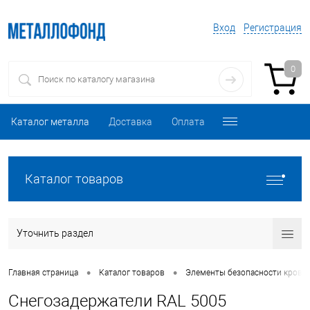
Вход
Регистрация
0
Каталог металла
Доставка
Оплата
Каталог товаров
Уточнить раздел
•
•
Главная страница
Каталог товаров
Элементы безопасности кровл
Снегозадержатели RAL 5005