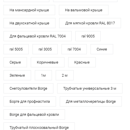
На мансардной крыше
На вальмовой крыше
На двухскатной крыше
Для мягкой кровли RAL 8017
Для фальцевой кровли RAL 7004
ral 9005
ral 5005
ral 3005
ral 7004
Синие
Серые
Коричневые
Красные
Зеленые
1м
2 м
Снегоуловители Borge
Трубчатые универсальные 3 м
Борге для профнастила
Для металлочерепицы Borge
Borge для фальцевой кровли
Трубчатый плоскоовальный Borge