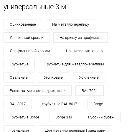
универсальные 3 м
Оцинкованные
На металлочерепицу
Для мягкой кровли
На крышу из профлиста
Для фальцевой кровли
На шиферную крышу
Трубчатые
Трубчатые для металлочерепицы
Овальные
Уголковые
Усиленные
Решетчатые снегозадержатели
RAL 7024
RAL 8017
трубчатые RAL 8017
Borge
Трубчатые Borge
Borge 3 м
Русский рубеж
Гранд лайн
Для металлочерепицы Гранд лайн