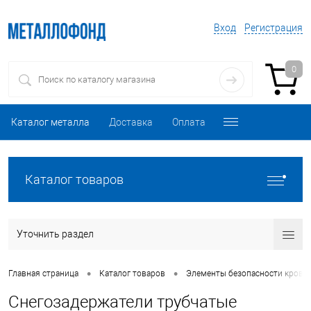
Вход
Регистрация
0
Каталог металла
Доставка
Оплата
Каталог товаров
Уточнить раздел
•
•
Главная страница
Каталог товаров
Элементы безопасности кровл
Снегозадержатели трубчатые