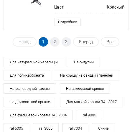
Цвет
Красный
Подробнее
Назад
1
2
3
Вперед
Все
Для натуральной черепицы
На ондулин
Для поликарбоната
На крышу из сэндвич панелей
На мансардной крыше
На вальмовой крыше
На двухскатной крыше
Для мягкой кровли RAL 8017
Для фальцевой кровли RAL 7004
ral 9005
ral 5005
ral 3005
ral 7004
Синие