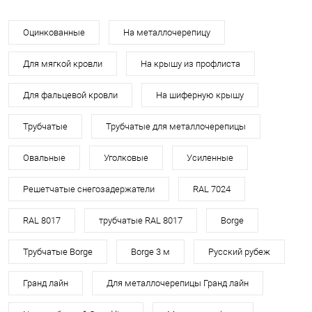
Оцинкованные
На металлочерепицу
Для мягкой кровли
На крышу из профлиста
Для фальцевой кровли
На шиферную крышу
Трубчатые
Трубчатые для металлочерепицы
Овальные
Уголковые
Усиленные
Решетчатые снегозадержатели
RAL 7024
RAL 8017
трубчатые RAL 8017
Borge
Трубчатые Borge
Borge 3 м
Русский рубеж
Гранд лайн
Для металлочерепицы Гранд лайн