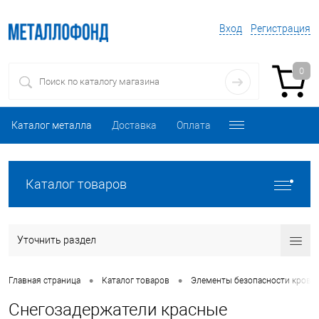
Вход
Регистрация
0
Каталог металла
Доставка
Оплата
Каталог товаров
Уточнить раздел
•
•
Главная страница
Каталог товаров
Элементы безопасности кровл
Снегозадержатели красные