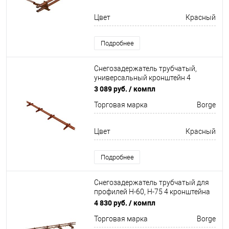
Цвет
Красный
Подробнее
Снегозадержатель трубчатый,
универсальный кронштейн 4
кронштейна Оцинков+порошковый
3 089 руб.
/ компл
окрас 3000мм Borge
Торговая марка
Borge
Цвет
Красный
Подробнее
Снегозадержатель трубчатый для
профилей Н-60, Н-75 4 кронштейна
Оцинкован 3000мм Borge
4 830 руб.
/ компл
Торговая марка
Borge