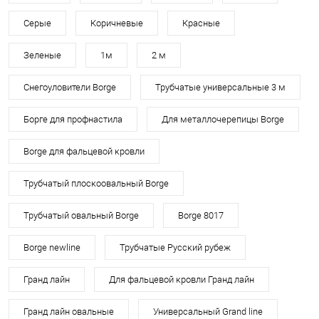
Серые
Коричневые
Красные
Зеленые
1м
2 м
Снегоуловители Borge
Трубчатые универсальные 3 м
Борге для профнастила
Для металлочерепицы Borge
Borge для фальцевой кровли
Трубчатый плоскоовальный Borge
Трубчатый овальный Borge
Borge 8017
Borge newline
Трубчатые Русский рубеж
Гранд лайн
Для фальцевой кровли Гранд лайн
Гранд лайн овальные
Универсальный Grand line