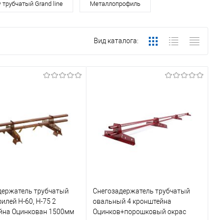
 трубчатый Grand line
Металлопрофиль
Вид каталога:
держатель трубчатый
Снегозадержатель трубчатый
илей Н-60, Н-75 2
овальный 4 кронштейна
йна Оцинкован 1500мм
Оцинков+порошковый окрас