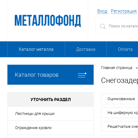
Вход
Регистрация
Каталог металла
Доставка
Оплата
•
Главная страница
Каталог товаров
Снегозаде
УТОЧНИТЬ РАЗДЕЛ
Оцинкованные
На шиферную к
Лестницы для крыши
Решетчатые сне
Ограждение кровли