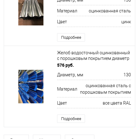
Диаметр, мм
130
Материал
оцинкованная сталь
Цвет
цинк
Подробнее
Желоб водосточный оцинкованный
с порошковым покрытием диаметр
130 мм все цвета RAL
576 руб.
Диаметр, мм
130
оцинкованная сталь с
Материал
порошковым покрытием
Цвет
все цвета RAL
Подробнее