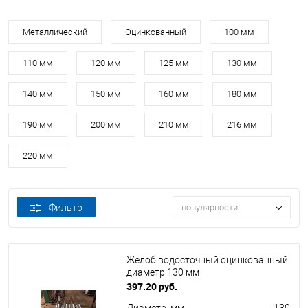
Металлический
Оцинкованный
100 мм
110 мм
120 мм
125 мм
130 мм
140 мм
150 мм
160 мм
180 мм
190 мм
200 мм
210 мм
216 мм
220 мм
Фильтр
популярности
Желоб водосточный оцинкованный
диаметр 130 мм
397.20 руб.