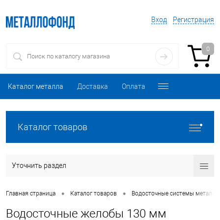
Вход
Регистрация
0
Каталог металла
Доставка
Оплата
Каталог товаров
Уточнить раздел
•
•
Главная страница
Каталог товаров
Водосточные системы металли
Водосточные желобы 130 мм