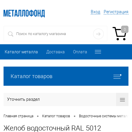
Вход
Регистрация
0
Каталог металла
Доставка
Оплата
Каталог товаров
Уточнить раздел
•
•
Главная страница
Каталог товаров
Водосточные системы металли
Желоб водосточный RAL 5012