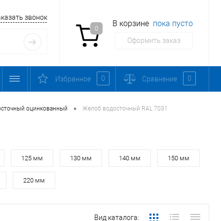
аказать звонок
В корзине
пока пусто
0
Оформить заказ
0
0
Избранное
Сравнение
•
осточный оцинкованный
Желоб водосточный RAL 7031
125 мм
130 мм
140 мм
150 мм
220 мм
Вид каталога: