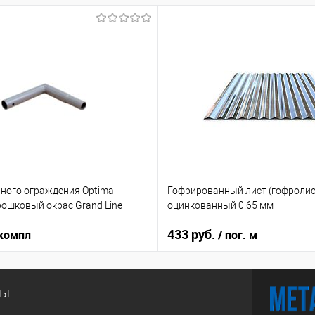
ьного ограждения Optima
Гофрированный лист (гофролис
ошковый окрас Grand Line
оцинкованный 0.65 мм
433 руб.
 компл
/ пог. м
сы