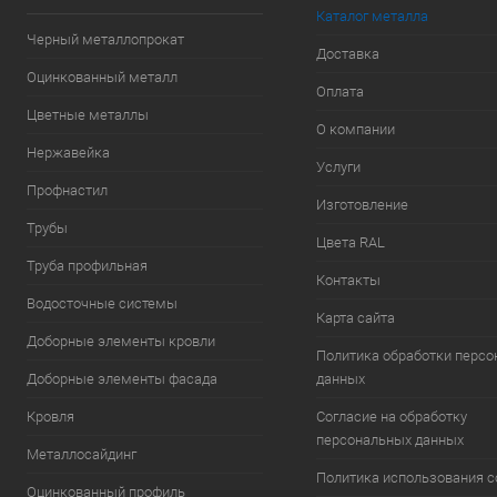
Каталог металла
Черный металлопрокат
Доставка
Оцинкованный металл
Оплата
Цветные металлы
О компании
Нержавейка
Услуги
Профнастил
Изготовление
Трубы
Цвета RAL
Труба профильная
Контакты
Водосточные системы
Карта сайта
Доборные элементы кровли
Политика обработки перс
Доборные элементы фасада
данных
Кровля
Согласие на обработку
персональных данных
Металлосайдинг
Политика использования c
Оцинкованный профиль