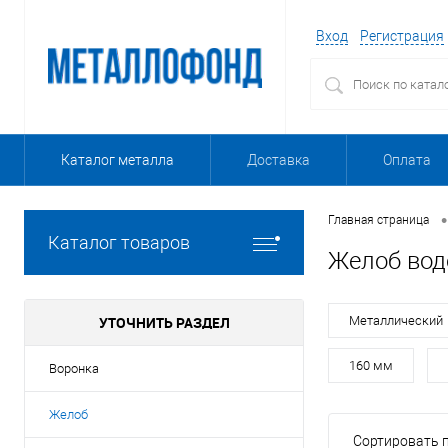
Вход
Регистрация
Каталог металла
Доставка
Оплата
•
Главная страница
Каталог товаров
Желоб вод
УТОЧНИТЬ РАЗДЕЛ
Металлический
160 мм
Воронка
Желоб
Сортировать п