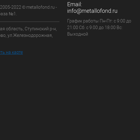
Email:
 2005-2022 © metallofond.ru -
info@metallofond.ru
аза №1.
График работы Пн-Пт: с 9:00 до
21:00 Сб: с 9:00 до 18:00 Вс:
я область, Ступинский р-н,
Выходной
ово, ул.Железнодорожная,
ть на карте