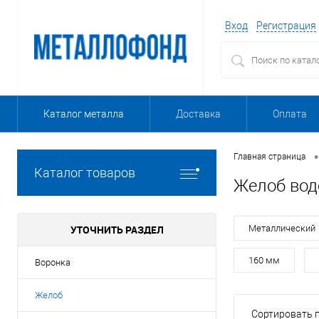
Вход
Регистрация
Каталог металла
Доставка
Оплата
•
Главная страница
Каталог товаров
Желоб вод
УТОЧНИТЬ РАЗДЕЛ
Металлический
160 мм
Воронка
Желоб
Сортировать п