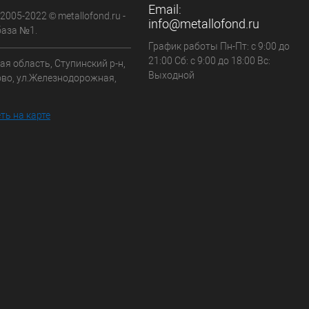
Email:
 2005-2022 © metallofond.ru -
info@metallofond.ru
аза №1.
График работы Пн-Пт: с 9:00 до
21:00 Сб: с 9:00 до 18:00 Вс:
я область, Ступинский р-н,
Выходной
ово, ул.Железнодорожная,
ть на карте