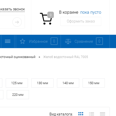
аказать звонок
В корзине
пока пусто
0
Оформить заказ
0
0
Избранное
Сравнение
•
осточный оцинкованный
Желоб водосточный RAL 7005
125 мм
130 мм
140 мм
150 мм
220 мм
Вид каталога: