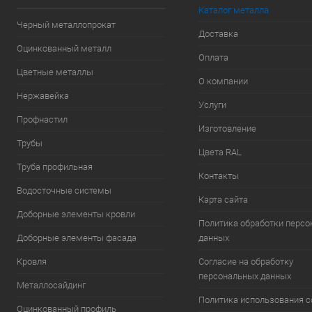
Каталог металла
Черный металлопрокат
Доставка
Оцинкованный металл
Оплата
Цветные металлы
О компании
Нержавейка
Услуги
Профнастил
Изготовление
Трубы
Цвета RAL
Труба профильная
Контакты
Водосточные системы
Карта сайта
Доборные элементы кровли
Политика обработки перс
Доборные элементы фасада
данных
Кровля
Согласие на обработку
персональных данных
Металлосайдинг
Политика использования c
Оцинкованный профиль