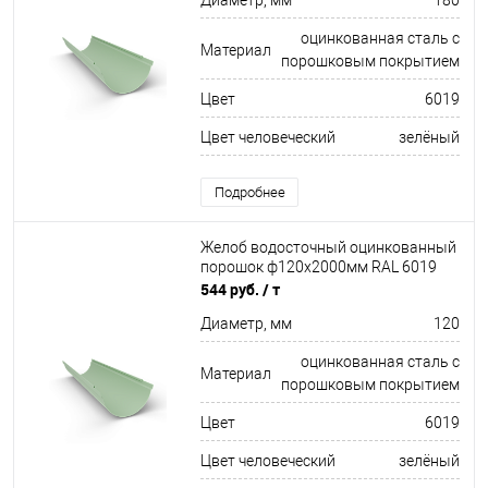
Диаметр, мм
180
оцинкованная сталь с
Материал
порошковым покрытием
Цвет
6019
Цвет человеческий
зелёный
Подробнее
Желоб водосточный оцинкованный
порошок ф120х2000мм RAL 6019
544 руб.
/ т
Диаметр, мм
120
оцинкованная сталь с
Материал
порошковым покрытием
Цвет
6019
Цвет человеческий
зелёный