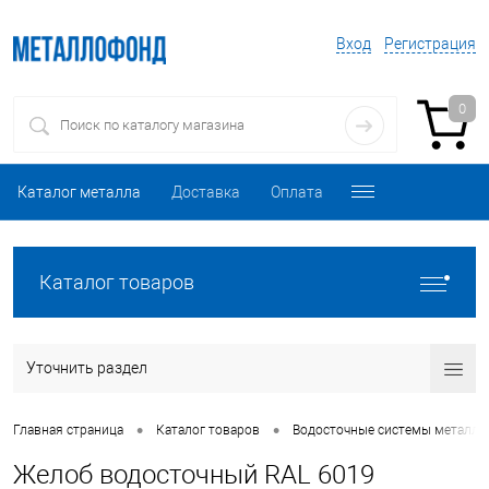
Вход
Регистрация
0
Каталог металла
Доставка
Оплата
Каталог товаров
Уточнить раздел
•
•
Главная страница
Каталог товаров
Водосточные системы металли
Желоб водосточный RAL 6019