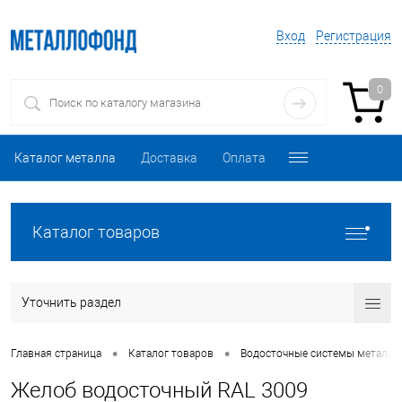
Вход
Регистрация
0
Каталог металла
Доставка
Оплата
Каталог товаров
Уточнить раздел
•
•
Главная страница
Каталог товаров
Водосточные системы металли
Желоб водосточный RAL 3009