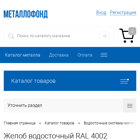
Вход
Регистрация
0
Каталог металла
Доставка
Оплата
Каталог товаров
Уточнить раздел
•
•
Главная страница
Каталог товаров
Водосточные системы металли
Желоб водосточный RAL 4002