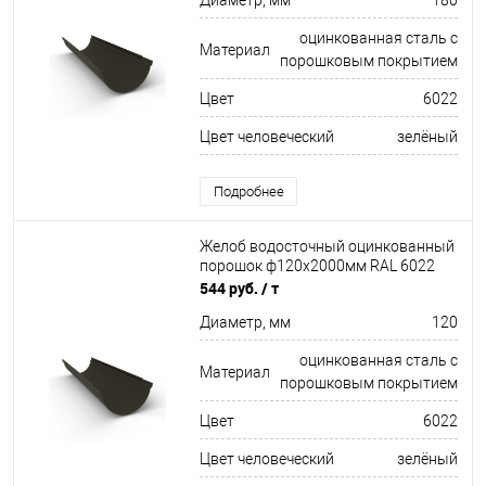
Диаметр, мм
180
оцинкованная сталь с
Материал
порошковым покрытием
Цвет
6022
Цвет человеческий
зелёный
Подробнее
Желоб водосточный оцинкованный
порошок ф120х2000мм RAL 6022
544 руб.
/ т
Диаметр, мм
120
оцинкованная сталь с
Материал
порошковым покрытием
Цвет
6022
Цвет человеческий
зелёный