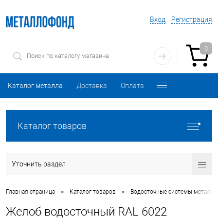
Вход
Регистрация
0
Каталог металла
Доставка
Оплата
Каталог товаров
Уточнить раздел
•
•
Главная страница
Каталог товаров
Водосточные системы металли
Желоб водосточный RAL 6022