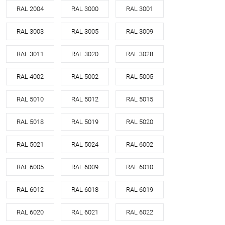
RAL 2004
RAL 3000
RAL 3001
RAL 3003
RAL 3005
RAL 3009
RAL 3011
RAL 3020
RAL 3028
RAL 4002
RAL 5002
RAL 5005
RAL 5010
RAL 5012
RAL 5015
RAL 5018
RAL 5019
RAL 5020
RAL 5021
RAL 5024
RAL 6002
RAL 6005
RAL 6009
RAL 6010
RAL 6012
RAL 6018
RAL 6019
RAL 6020
RAL 6021
RAL 6022