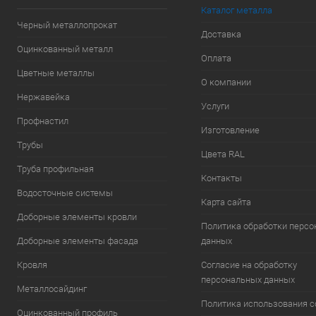
Каталог металла
Черный металлопрокат
Доставка
Оцинкованный металл
Оплата
Цветные металлы
О компании
Нержавейка
Услуги
Профнастил
Изготовление
Трубы
Цвета RAL
Труба профильная
Контакты
Водосточные системы
Карта сайта
Доборные элементы кровли
Политика обработки перс
Доборные элементы фасада
данных
Кровля
Согласие на обработку
персональных данных
Металлосайдинг
Политика использования c
Оцинкованный профиль