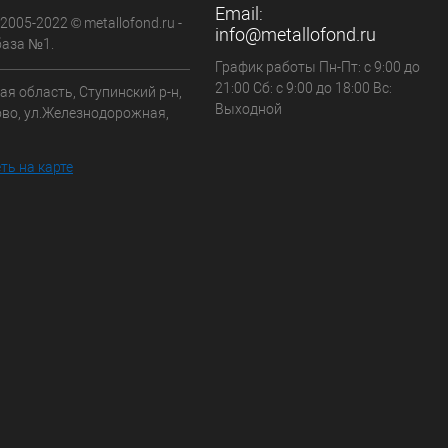
Email:
 2005-2022 © metallofond.ru -
info@metallofond.ru
аза №1.
График работы Пн-Пт: с 9:00 до
21:00 Сб: с 9:00 до 18:00 Вс:
я область, Ступинский р-н,
Выходной
ово, ул.Железнодорожная,
ть на карте