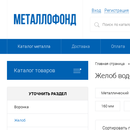
Вход
Регистрация
Каталог металла
Доставка
Оплата
•
Главная страница
Каталог товаров
Желоб вод
УТОЧНИТЬ РАЗДЕЛ
Металлический
160 мм
Воронка
Желоб
Сортировать п