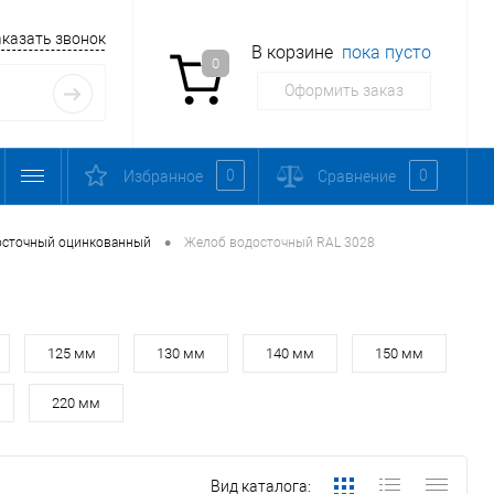
аказать звонок
В корзине
пока пусто
0
Оформить заказ
0
0
Избранное
Сравнение
•
осточный оцинкованный
Желоб водосточный RAL 3028
125 мм
130 мм
140 мм
150 мм
220 мм
Вид каталога: